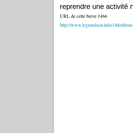
reprendre une activit
URL de cette breve 1466
http://www.legrandsoir.info/+Meilleu