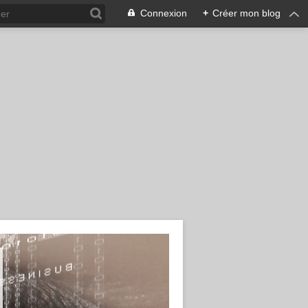
Connexion
+
Créer mon blog