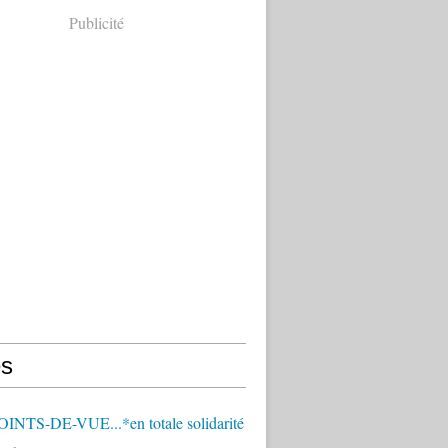
Publicité
s
OINTS-DE-VUE...*en totale solidarité