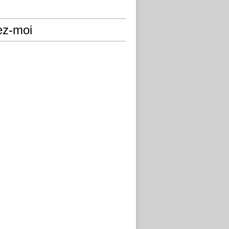
ez-moi