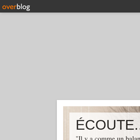
ÉCOUTE..
"Il y a comme un balan