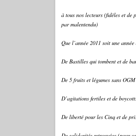
à tous nos lecteurs (fidèles et de
par malentendu)
Que l’année 2011 soit une année d
De Bastilles qui tombent et de ban
De 5 fruits et légumes sans OGM p
D’agitations fertiles et de boycott
De liberté pour les Cinq et de pr
De solidarités retrouvées (pour ce