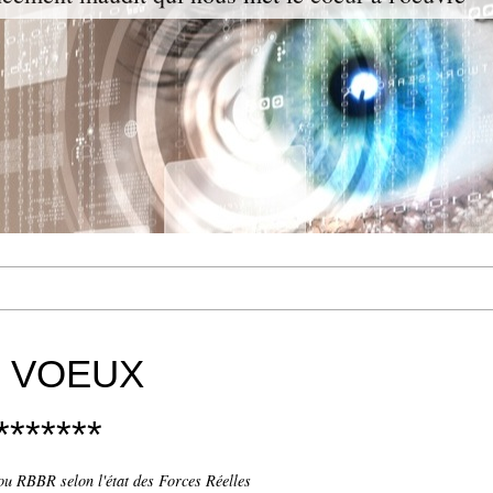
S VOEUX
*******
ou RBBR selon l'état des Forces Réelles