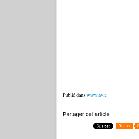
Publié dans
wwwlavie
Partager cet article
Repost