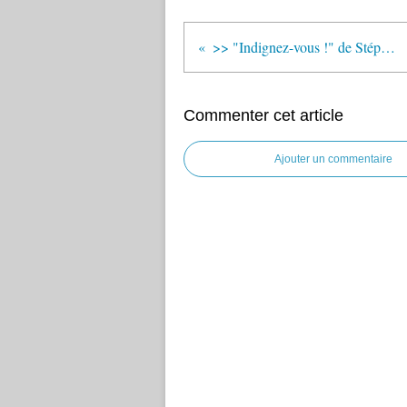
>> "Indignez-vous !" de Stéphane Hessel, 800.000 lecteurs !
Commenter cet article
Ajouter un commentaire