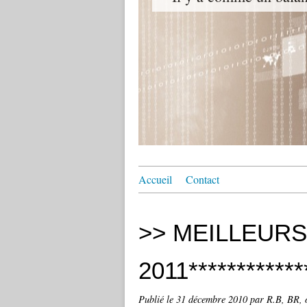
Accueil
Contact
>> MEILLEUR
2011************
Publié le
31 décembre 2010
par R.B, BR, 