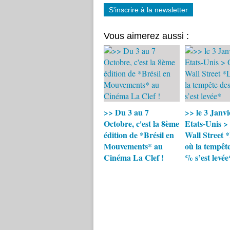
S'inscrire à la newsletter
Vous aimerez aussi :
>> Du 3 au 7
>> le 3 Janvi
Octobre, c'est la 8ème
Etats-Unis >
édition de *Brésil en
Wall Street 
Mouvements* au
où la tempête
Cinéma La Clef !
% s’est levée