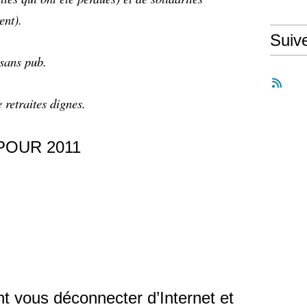
ent).
Suiv
 sans pub.
 retraites dignes.
POUR 2011
 vous déconnecter d’Internet et