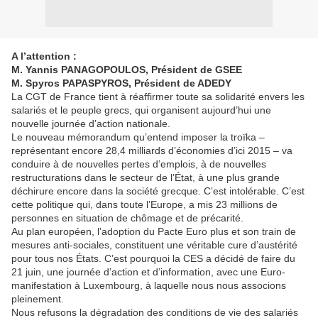
A l’attention :
M. Yannis PANAGOPOULOS, Président de GSEE
M. Spyros PAPASPYROS, Président de ADEDY
La CGT de France tient à réaffirmer toute sa solidarité envers les
salariés et le peuple grecs, qui organisent aujourd’hui une
nouvelle journée d’action nationale.
Le nouveau mémorandum qu’entend imposer la troïka –
représentant encore 28,4 milliards d’économies d’ici 2015 – va
conduire à de nouvelles pertes d’emplois, à de nouvelles
restructurations dans le secteur de l’État, à une plus grande
déchirure encore dans la société grecque. C’est intolérable. C’est
cette politique qui, dans toute l’Europe, a mis 23 millions de
personnes en situation de chômage et de précarité.
Au plan européen, l’adoption du Pacte Euro plus et son train de
mesures anti-sociales, constituent une véritable cure d’austérité
pour tous nos États. C’est pourquoi la CES a décidé de faire du
21 juin, une journée d’action et d’information, avec une Euro-
manifestation à Luxembourg, à laquelle nous nous associons
pleinement.
Nous refusons la dégradation des conditions de vie des salariés