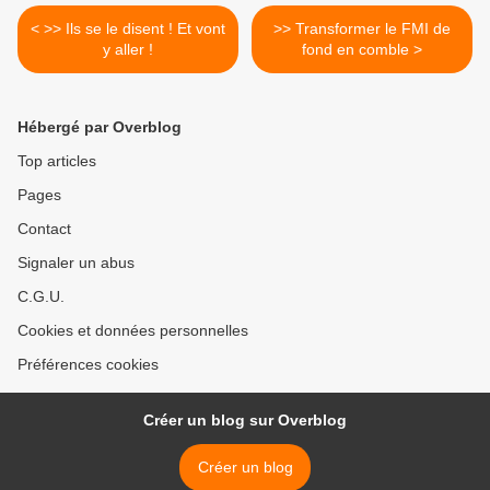
< >> Ils se le disent ! Et vont
>> Transformer le FMI de
y aller !
fond en comble >
Hébergé par Overblog
Top articles
Pages
Contact
Signaler un abus
C.G.U.
Cookies et données personnelles
Préférences cookies
Créer un blog sur Overblog
Créer un blog