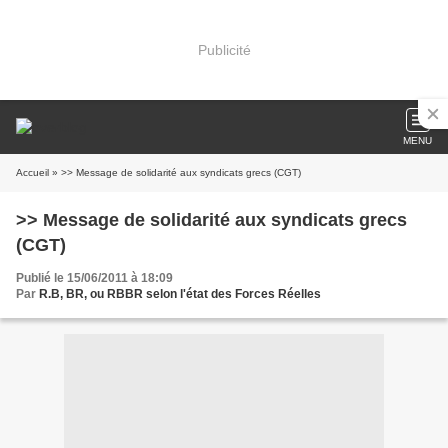
Publicité
MENU
Accueil
» >> Message de solidarité aux syndicats grecs (CGT)
>> Message de solidarité aux syndicats grecs
(CGT)
Publié le 15/06/2011 à 18:09
Par
R.B, BR, ou RBBR selon l'état des Forces Réelles