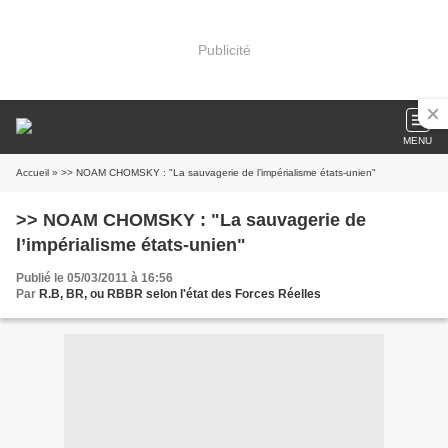
Publicité
MENU
Accueil
» >> NOAM CHOMSKY : "La sauvagerie de l’impérialisme états-unien"
>> NOAM CHOMSKY : "La sauvagerie de
l’impérialisme états-unien"
Publié le 05/03/2011 à 16:56
Par
R.B, BR, ou RBBR selon l'état des Forces Réelles