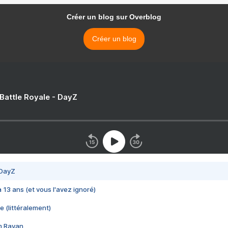
Créer un blog sur Overblog
Créer un blog
 Battle Royale - DayZ
 DayZ
 a 13 ans (et vous l'avez ignoré)
e (littéralement)
im Rayan