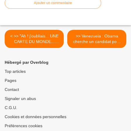
Ajouter un commentaire
< >> "Ah ! j'oubliais... UNE
>> Venezuela : Obama
CARTE DU MONDE...
cherche un candidat pour
"FACILE de chez FACILE !"
les élections de 2012 >
Hébergé par Overblog
Top articles
Pages
Contact
Signaler un abus
C.G.U.
Cookies et données personnelles
Préférences cookies