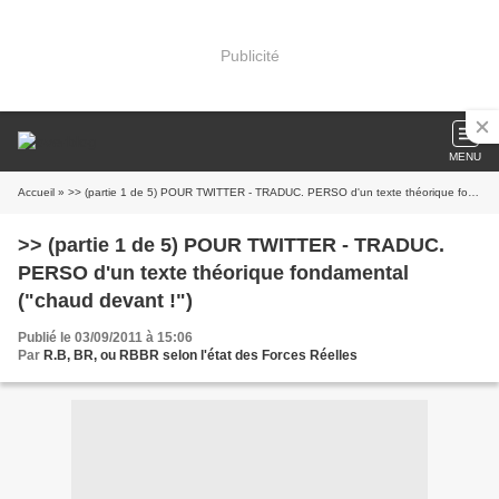
Publicité
MENU
Accueil
» >> (partie 1 de 5) POUR TWITTER - TRADUC. PERSO d'un texte théorique fondamental ("chaud devant !")
>> (partie 1 de 5) POUR TWITTER - TRADUC.
PERSO d'un texte théorique fondamental
("chaud devant !")
Publié le 03/09/2011 à 15:06
Par
R.B, BR, ou RBBR selon l'état des Forces Réelles