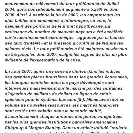
mouvement de relèvement du taux préférentiel de Juillet
2004, qui a considérablement augmenté à 5,25% en Juin
2006. Ainsi, à partir de la fin de 2006, les emprunteurs les
plus faibles ont commencé à interrompre, en vrac, le
paiement des portions de leur prêt hypothécaire. La
croissance du nombre de mauvais payeurs a été accélérée
par le ralentissement économique - aggravée par la hausse
des taux d'intérêt - et la pression a continué de réduire les
salaires réels. Le taux préférentiel a été maintenu au-dessus
de 5% jusqu'en Juin 2007, malgré les signes de plus en plus
évidente de l'exacerbation de la crise.
En août 2007, après une série de chutes dans les indices
des grandes places boursières dans les grandes économies,
les banques centrales dans les pays développés sont
intervenues massivement sur le marché par des centaines
d'injection de milliards de dollars en lignes de crédit
spéciales pour le système bancaire [8 ]. Même avec tout ce
volume de nouvelles ressources, les marchés financiers
sont restés très volatils dans la seconde moitié,
d'amortissement chaque annonce des pertes enregistrées
par les plus grandes institutions bancaires américaines,
Citigroup à Morgan Stanley. Dans un article intitulé "roulette