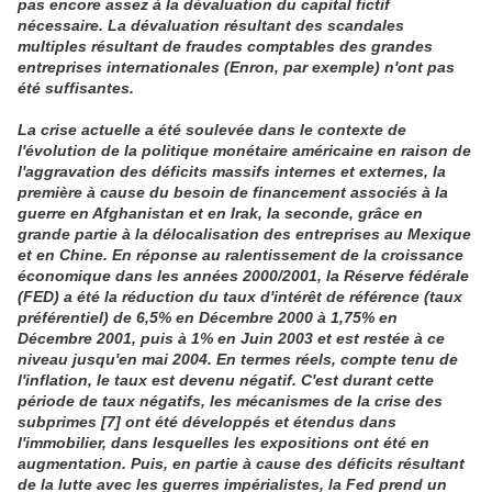
pas encore assez à la dévaluation du capital fictif
nécessaire. La dévaluation résultant des scandales
multiples résultant de fraudes comptables des grandes
entreprises internationales (Enron, par exemple) n'ont pas
été suffisantes.
La crise actuelle a été soulevée dans le contexte de
l'évolution de la politique monétaire américaine en raison de
l'aggravation des déficits massifs internes et externes, la
première à cause du besoin de financement associés à la
guerre en Afghanistan et en Irak, la seconde, grâce en
grande partie à la délocalisation des entreprises au Mexique
et en Chine. En réponse au ralentissement de la croissance
économique dans les années 2000/2001, la Réserve fédérale
(FED) a été la réduction du taux d'intérêt de référence (taux
préférentiel) de 6,5% en Décembre 2000 à 1,75% en
Décembre 2001, puis à 1% en Juin 2003 et est restée à ce
niveau jusqu'en mai 2004. En termes réels, compte tenu de
l'inflation, le taux est devenu négatif. C'est durant cette
période de taux négatifs, les mécanismes de la crise des
subprimes [7] ont été développés et étendus dans
l'immobilier, dans lesquelles les expositions ont été en
augmentation. Puis, en partie à cause des déficits résultant
de la lutte avec les guerres impérialistes, la Fed prend un