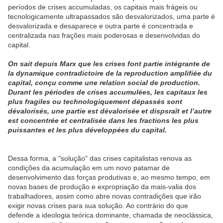
períodos de crises accumuladas, os capitais mais frágeis ou
tecnologicamente ultrapassados são desvalorizados, uma parte é
desvalorizada e desaparece e outra parte é concentrada e
centralizada nas frações mais poderosas e desenvolvidas do
capital.
On sait depuis Marx que les crises font partie intégrante de
la dynamique contradictoire de la reproduction amplifiée du
capital, conçu comme une relation social de production.
Durant les périodes de crises accumulées, les capitaux les
plus fragiles ou technologiquement dépassés sont
dévalorisés, une partie est dévalorisée et dispsraît et l’autre
est concentrée et centralisée dans les fractions les plus
puissantes et les plus développées du capital.
Dessa forma, a "solução" das crises capitalistas renova as
condições da acumulação em um novo patamar de
desenvolvimento das forças produtivas e, ao mesmo tempo, em
novas bases de produção e expropriação da mais-valia dos
trabalhadores, assim como abre novas contradições que irão
exigir novas crises para sua solução. Ao contrário do que
defende a ideologia teórica dominante, chamada de neoclássica,