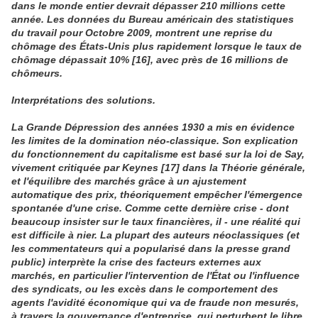
dans le monde entier devrait dépasser 210 millions cette
année. Les données du Bureau américain des statistiques
du travail pour Octobre 2009, montrent une reprise du
chômage des États-Unis plus rapidement lorsque le taux de
chômage dépassait 10% [16], avec près de 16 millions de
chômeurs.
Interprétations des solutions.
La Grande Dépression des années 1930 a mis en évidence
les limites de la domination néo-classique. Son explication
du fonctionnement du capitalisme est basé sur la loi de Say,
vivement critiquée par Keynes [17] dans la Théorie générale,
et l'équilibre des marchés grâce à un ajustement
automatique des prix, théoriquement empêcher l'émergence
spontanée d'une crise. Comme cette dernière crise - dont
beaucoup insister sur le taux financières, il - une réalité qui
est difficile à nier. La plupart des auteurs néoclassiques (et
les commentateurs qui a popularisé dans la presse grand
public) interprète la crise des facteurs externes aux
marchés, en particulier l'intervention de l'État ou l'influence
des syndicats, ou les excès dans le comportement des
agents l'avidité économique qui va de fraude non mesurés,
à travers la gouvernance d'entreprise, qui perturbent le libre