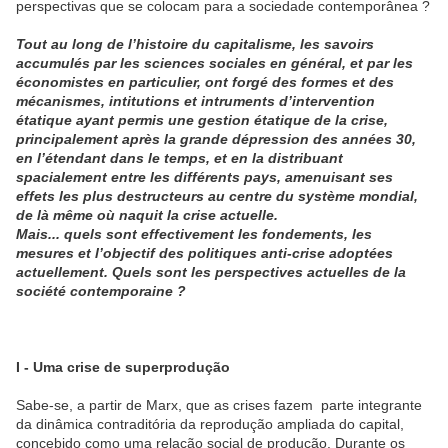
perspectivas que se colocam para a sociedade contemporânea ?
Tout au long de l’histoire du capitalisme, les savoirs
accumulés par les sciences sociales en général, et par les
économistes en particulier, ont forgé des formes et des
mécanismes, intitutions et intruments d’intervention
étatique ayant permis une gestion étatique de la crise,
principalement après la grande dépression des années 30,
en l’étendant dans le temps, et en la distribuant
spacialement entre les différents pays, amenuisant ses
effets les plus destructeurs au centre du système mondial,
de là même où naquit la crise actuelle.
Mais... quels sont effectivement les fondements, les
mesures et l’objectif des politiques anti-crise adoptées
actuellement.
Quels sont les perspectives actuelles de la
société contemporaine ?
I - Uma crise de superprodução
Sabe-se, a partir de Marx, que as crises fazem parte integrante
da dinâmica contraditória da reprodução ampliada do capital,
concebido como uma relação social de produção. Durante os