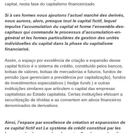
capital, nesta fase do capitalismo financeirizado.
Si à ces formes nous ajoutons l’actuel marché des derivés,
nous aurons, alors, presque tout le capital fictif, lequel
impulse l’accumulation du capital et forme l’ensemble-des-
capitaux qui commande le processus d’accumulation-en-
général et les formes particulières de gestion des unités
individuelles du capital dans la phase du capitalisme
financiarisé.
Assim, o espaço por excelência de criação e expansão desse
capital fictício é o sistema de crédito, constituído pelos bancos,
bolsas de valores, bolsas de mercadorias e futuros, fundos de
pensão (que gerenciam a previdência por capitalização), fundos
de investimentos especulativos (
hedge funds
) e outras
instituições similares que articulem o capital das empresas
capitalistas ao Estado capitalista. Certas instituições efetuam a
securitização de dívidas e as convertem em ativos financeiros
denominados de derivativos.
Ainsi, l’espace par excellence de création et expanssion de
ce capital fictif est Le système de crédit constitué par les