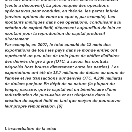
(vente à découvert). La plus risquée des opérations
spéculatives peut conduire, en théorie, les pertes infinie
(environ options de vente ou «put », par exemple). Les
montants impliqués dans ces opérations, conduisant à la
création de capital fictif, dépassent aujourd'hui de loin ce
montant pour la reproduction du capital productif
directement.
Par exemple, en 2007, le total cumulé de 12 mois des
exportations de tous les pays dans le monde entier, ont
représenté un peu plus de trois jours de chiffre d'affaires
des dérivés de gré à gré (OTC, à savoir, les contrats
négociés hors bourse directement entre les parties). Les
exportations ont été de 13,7 millions de dollars au cours de
l'année et les transactions sur dérivés OTC, 4.200 milliards
de dollars par jour. En dépit de sa nature (la plupart du
temps) parasite, que le capital est un bénéficiaire d'une
redistribution de plus-value et est réinjectée dans la
création de capital fictif en tant que moyen de poursuivre
leur propre rémunération
.
[6]
L'exacerbation de la crise