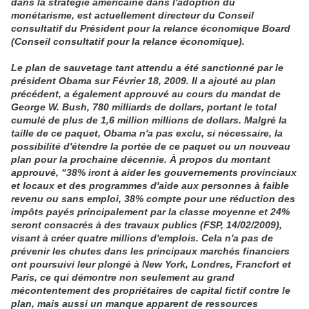
dans la stratégie américaine dans l'adoption du
monétarisme, est actuellement directeur du Conseil
consultatif du Président pour la relance économique Board
(Conseil consultatif pour la relance économique).
Le plan de sauvetage tant attendu a été sanctionné par le
président Obama sur Février 18, 2009. Il a ajouté au plan
précédent, a également approuvé au cours du mandat de
George W. Bush, 780 milliards de dollars, portant le total
cumulé de plus de 1,6 million millions de dollars. Malgré la
taille de ce paquet, Obama n'a pas exclu, si nécessaire, la
possibilité d'étendre la portée de ce paquet ou un nouveau
plan pour la prochaine décennie. À propos du montant
approuvé, "38% iront à aider les gouvernements provinciaux
et locaux et des programmes d'aide aux personnes à faible
revenu ou sans emploi, 38% compte pour une réduction des
impôts payés principalement par la classe moyenne et 24%
seront consacrés à des travaux publics (FSP, 14/02/2009),
visant à créer quatre millions d'emplois. Cela n'a pas de
prévenir les chutes dans les principaux marchés financiers
ont poursuivi leur plongé à New York, Londres, Francfort et
Paris, ce qui démontre non seulement au grand
mécontentement des propriétaires de capital fictif contre le
plan, mais aussi un manque apparent de ressources