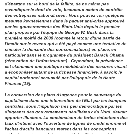
d'épargne sur le bord de la faillite, de ne même pas
revendiquer le droit de vote, beaucoup moins de contrôle
des entreprises nationalisées . Vous pouvez voir quelques
mesures keynésiennes dans le paquet anti-crise approuvé
par les gouvernements des États-Unis depuis le premier
plan proposé par l'équipe de George W. Bush dans la
première moitié de 2008 (comme le retour d'une partie de
l'impôt sur le revenu qui a été payé comme une tentative de
stimuler la demande des consommateurs) en place, en
particulier dans le programme du président Barack Obama
(rénovation de l'infrastructure) . Cependant, la prévalence
est clairement une politique néolibérale des mesures visant
à économiser autant de la richesse financière, à savoir, le
capital notionnel accumulé par l'oligopole de la Haute
Finance [19].
La conversion des plans d'urgence pour le sauvetage du
capitalisme dans une intervention de l'Etat par les banques
centrales, sous l'impulsion très peu démocratique par les
dirigeants des gouvernements néolibéraux du Nord, devrait
apporter illusions. La combinaison de fortes réductions des
taux d'intérêt avec l'ouverture de lignes de crédit énorme et
l'achat d'actifs bancaires restent dans les conceptions