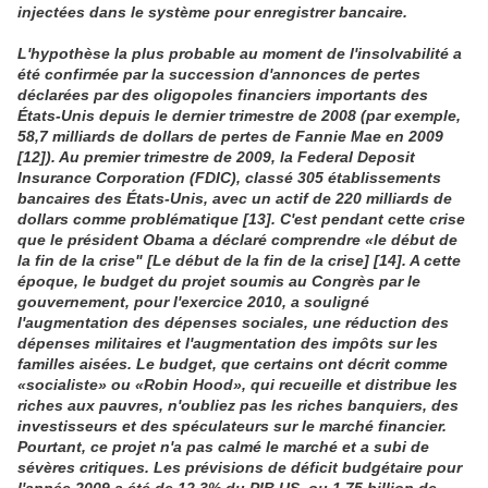
injectées dans le système pour enregistrer bancaire.
L'hypothèse la plus probable au moment de l'insolvabilité a
été confirmée par la succession d'annonces de pertes
déclarées par des oligopoles financiers importants des
États-Unis depuis le dernier trimestre de 2008 (par exemple,
58,7 milliards de dollars de pertes de Fannie Mae en 2009
[12]). Au premier trimestre de 2009, la Federal Deposit
Insurance Corporation (FDIC), classé 305 établissements
bancaires des États-Unis, avec un actif de 220 milliards de
dollars comme problématique [13]. C'est pendant cette crise
que le président Obama a déclaré comprendre «le début de
la fin de la crise" [Le début de la fin de la crise] [14]. A cette
époque, le budget du projet soumis au Congrès par le
gouvernement, pour l'exercice 2010, a souligné
l'augmentation des dépenses sociales, une réduction des
dépenses militaires et l'augmentation des impôts sur les
familles aisées. Le budget, que certains ont décrit comme
«socialiste» ou «Robin Hood», qui recueille et distribue les
riches aux pauvres, n'oubliez pas les riches banquiers, des
investisseurs et des spéculateurs sur le marché financier.
Pourtant, ce projet n'a pas calmé le marché et a subi de
sévères critiques. Les prévisions de déficit budgétaire pour