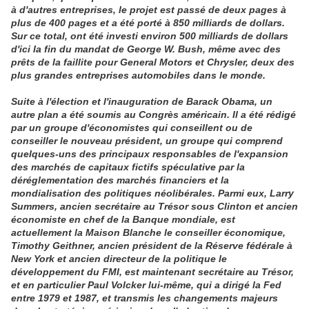
à d'autres entreprises, le projet est passé de deux pages à
plus de 400 pages et a été porté à 850 milliards de dollars.
Sur ce total, ont été investi environ 500 milliards de dollars
d'ici la fin du mandat de George W. Bush, même avec des
prêts de la faillite pour General Motors et Chrysler, deux des
plus grandes entreprises automobiles dans le monde.
Suite à l'élection et l'inauguration de Barack Obama, un
autre plan a été soumis au Congrès américain. Il a été rédigé
par un groupe d'économistes qui conseillent ou de
conseiller le nouveau président, un groupe qui comprend
quelques-uns des principaux responsables de l'expansion
des marchés de capitaux fictifs spéculative par la
déréglementation des marchés financiers et la
mondialisation des politiques néolibérales. Parmi eux, Larry
Summers, ancien secrétaire au Trésor sous Clinton et ancien
économiste en chef de la Banque mondiale, est
actuellement la Maison Blanche le conseiller économique,
Timothy Geithner, ancien président de la Réserve fédérale à
New York et ancien directeur de la politique le
développement du FMI, est maintenant secrétaire au Trésor,
et en particulier Paul Volcker lui-même, qui a dirigé la Fed
entre 1979 et 1987, et transmis les changements majeurs