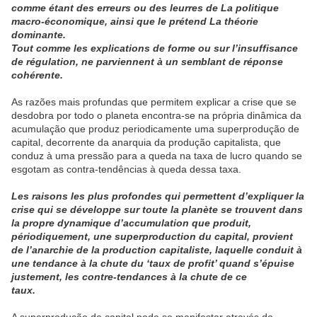
comme étant des erreurs ou des leurres de La politique
macro-économique, ainsi que le prétend La théorie
dominante.
Tout comme les explications de forme ou sur l’insuffisance
de régulation, ne parviennent à un semblant de réponse
cohérente.
As razões mais profundas que permitem explicar a crise que se
desdobra por todo o planeta encontra-se na própria dinâmica da
acumulação que produz periodicamente uma superprodução de
capital, decorrente da anarquia da produção capitalista, que
conduz à uma pressão para a queda na taxa de lucro quando se
esgotam as contra-tendências à queda dessa taxa.
Les raisons les plus profondes qui permettent d’expliquer la
crise qui se développe sur toute la planète se trouvent dans
la propre dynamique d’accumulation que produit,
périodiquement, une superproduction du capital, provient
de l’anarchie de la production capitaliste, laquelle conduit à
une tendance à la chute du ‘taux de profit’ quand s’épuise
justement, les contre-tendances à la chute de ce
taux.