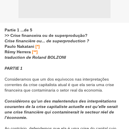
Partie 1 ...de 5
>> Crise financeira ou de superprodução?
Crise financière ou... de superproduction ?
Paulo Nakatani
[*]
Rémy Herrera
[**]
traduction de Roland BOLZONI
PARTIE 1
Consideramos que um dos equívocos nas interpretações
correntes da crise capitalista atual é que ela seria uma crise
financeira que contaminaria o setor real da economia.
Considérons
qu’un des malentendus des interprétations
courantes de la crise capitaliste actuelle est qu’elle serait
une crise financière qui contaminerait le secteur réel de
l’économie.
Ao contrário, defendemos que ela é uma crise do capital cujo