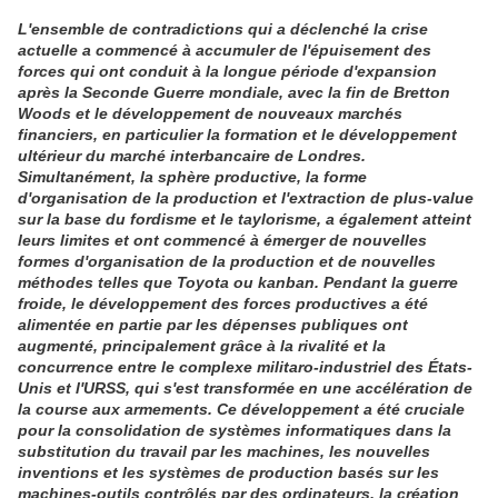
L'ensemble de contradictions qui a déclenché la crise
actuelle a commencé à accumuler de l'épuisement des
forces qui ont conduit à la longue période d'expansion
après la Seconde Guerre mondiale, avec la fin de Bretton
Woods et le développement de nouveaux marchés
financiers, en particulier la formation et le développement
ultérieur du marché interbancaire de Londres.
Simultanément, la sphère productive, la forme
d'organisation de la production et l'extraction de plus-value
sur la base du fordisme et le taylorisme, a également atteint
leurs limites et ont commencé à émerger de nouvelles
formes d'organisation de la production et de nouvelles
méthodes telles que Toyota ou kanban. Pendant la guerre
froide, le développement des forces productives a été
alimentée en partie par les dépenses publiques ont
augmenté, principalement grâce à la rivalité et la
concurrence entre le complexe militaro-industriel des États-
Unis et l'URSS, qui s'est transformée en une accélération de
la course aux armements. Ce développement a été cruciale
pour la consolidation de systèmes informatiques dans la
substitution du travail par les machines, les nouvelles
inventions et les systèmes de production basés sur les
machines-outils contrôlés par des ordinateurs, la création