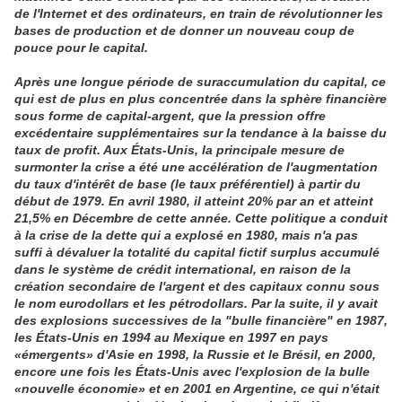
de l'Internet et des ordinateurs, en train de révolutionner les
bases de production et de donner un nouveau coup de
pouce pour le capital.
Après une longue période de suraccumulation du capital, ce
qui est de plus en plus concentrée dans la sphère financière
sous forme de capital-argent, que la pression offre
excédentaire supplémentaires sur la tendance à la baisse du
taux de profit. Aux États-Unis, la principale mesure de
surmonter la crise a été une accélération de l'augmentation
du taux d'intérêt de base (le taux préférentiel) à partir du
début de 1979. En avril 1980, il atteint 20% par an et atteint
21,5% en Décembre de cette année. Cette politique a conduit
à la crise de la dette qui a explosé en 1980, mais n'a pas
suffi à dévaluer la totalité du capital fictif surplus accumulé
dans le système de crédit international, en raison de la
création secondaire de l'argent et des capitaux connu sous
le nom eurodollars et les pétrodollars. Par la suite, il y avait
des explosions successives de la "bulle financière" en 1987,
les États-Unis en 1994 au Mexique en 1997 en pays
«émergents» d'Asie en 1998, la Russie et le Brésil, en 2000,
encore une fois les États-Unis avec l'explosion de la bulle
«nouvelle économie» et en 2001 en Argentine, ce qui n'était