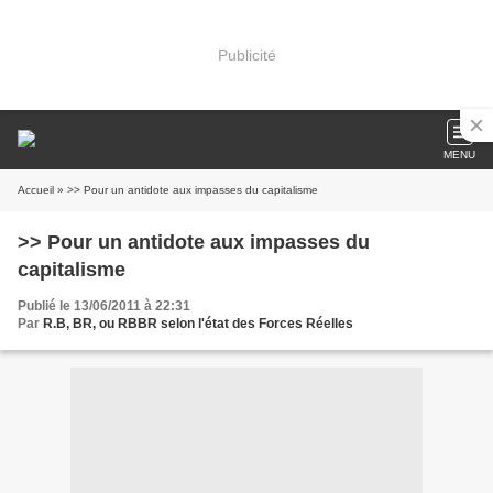
Publicité
MENU
Accueil
» >> Pour un antidote aux impasses du capitalisme
>> Pour un antidote aux impasses du
capitalisme
Publié le 13/06/2011 à 22:31
Par
R.B, BR, ou RBBR selon l'état des Forces Réelles