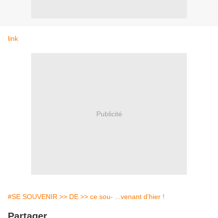
link
Publicité
#SE SOUVENIR >> DE >> ce sou- ...venant d'hier !
Partager