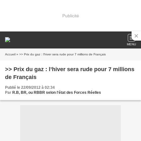
Publicité
MENU
Accueil
» >> Prix du gaz : l’hiver sera rude pour 7 millions de Français
>> Prix du gaz : l’hiver sera rude pour 7 millions
de Français
Publié le 22/09/2012 à 02:34
Par
R.B, BR, ou RBBR selon l'état des Forces Réelles