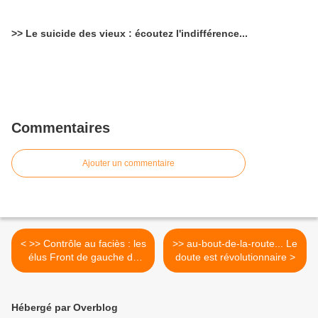
>> Le suicide des vieux : écoutez l'indifférence...
Commentaires
Ajouter un commentaire
< >> Contrôle au faciès : les
>> au-bout-de-la-route... Le
élus Front de gauche de
doute est révolutionnaire >
Paris à l’initiative
Hébergé par Overblog