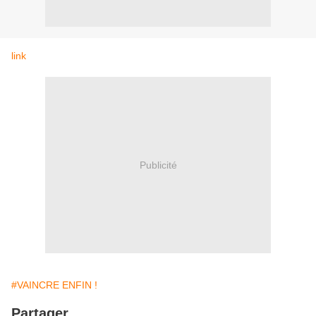
link
Publicité
#VAINCRE ENFIN !
Partager