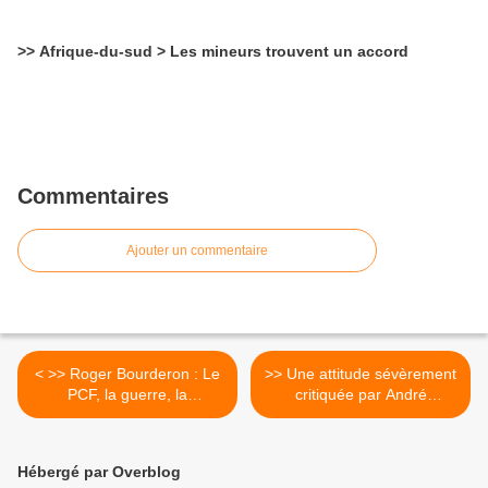
>> Afrique-du-sud > Les mineurs trouvent un accord
Commentaires
Ajouter un commentaire
< >> Roger Bourderon : Le
>> Une attitude sévèrement
PCF, la guerre, la
critiquée par André
Résistance
Chassaigne (Front de
gauche). >
Hébergé par Overblog