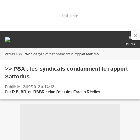
Publicité
MENU
Accueil
» >> PSA : les syndicats condamnent le rapport Sartorius
>> PSA : les syndicats condamnent le rapport
Sartorius
Publié le 12/09/2012 à 14:12
Par
R.B, BR, ou RBBR selon l'état des Forces Réelles