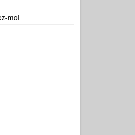
ez-moi