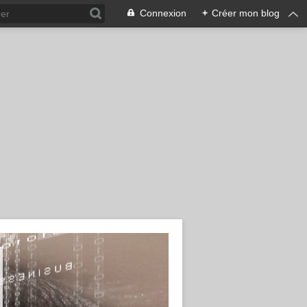
Connexion
+
Créer mon blog