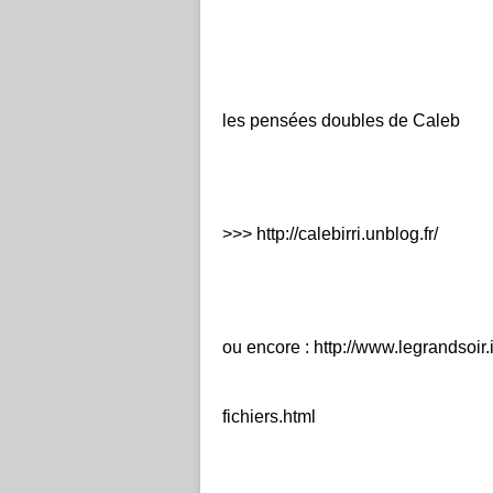
les pensées doubles de Caleb
>>>
http://calebirri.unblog.fr/
ou encore :
http://www.legrandsoir.i
fichiers.html