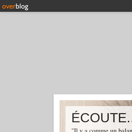
ÉCOUTE..
"Il y a comme un balan