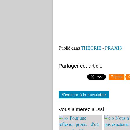
Publié dans
THÉORIE - PRAXIS
Partager cet article
Repost
S'inscrire à la newsletter
Vous aimerez aussi :