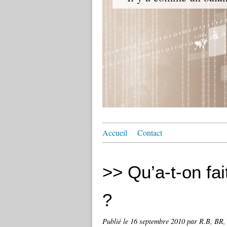
Accueil
Contact
>> Qu’a-t-on fai
?
Publié le
16 septembre 2010
par R.B, BR, 