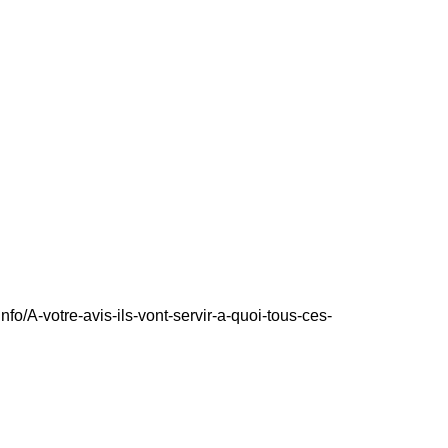
nfo/A-votre-avis-ils-vont-servir-a-quoi-tous-ces-