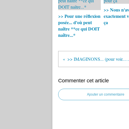
>> Nous n'av
>> Pour une réflexion
exactement v
posée... d'où peut
ça
naître **ce qui DOIT
naître...*
>> IMAGINONS... (pour voir...) Imaginons DON
Commenter cet article
Ajouter un commentaire