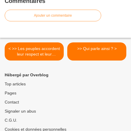
Commentaires
Ajouter un commentaire
< >> Les peuples accordent
>> Qui parle ainsi ? >
leur respect et leur
confiance à ceux qui savent
remplir leur devoir.
Hébergé par Overblog
Top articles
Pages
Contact
Signaler un abus
C.G.U.
Cookies et données personnelles