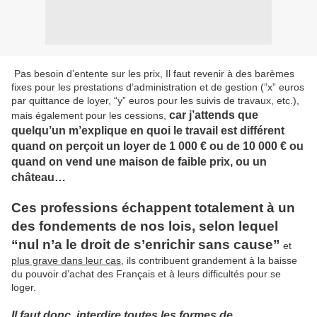
Pas besoin d’entente sur les prix, Il faut revenir à des barèmes
fixes pour les prestations d’administration et de gestion (”x” euros
par quittance de loyer, “y” euros pour les suivis de travaux, etc.),
car j’attends que
mais également pour les cessions,
quelqu’un m’explique en quoi le travail est différent
quand on perçoit un loyer de 1 000 € ou de 10 000 € ou
quand on vend une maison de faible prix, ou un
château…
Ces professions échappent totalement à un
des fondements de nos lois, selon lequel
“nul n’a le droit de s’enrichir sans cause”
et
plus grave dans leur cas
, ils contribuent grandement à la baisse
du pouvoir d’achat des Français et à leurs difficultés pour se
loger.
Il faut donc, interdire toutes les formes de