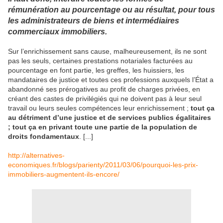
rémunération au pourcentage ou au résultat, pour tous
les administrateurs de biens et intermédiaires
commerciaux immobiliers.
Sur l’enrichissement sans cause, malheureusement, ils ne sont
pas les seuls, certaines prestations notariales facturées au
pourcentage en font partie, les greffes, les huissiers, les
mandataires de justice et toutes ces professions auxquels l’État a
abandonné ses prérogatives au profit de charges privées, en
créant des castes de privilégiés qui ne doivent pas à leur seul
travail ou leurs seules compétences leur enrichissement ;
tout ça
au détriment d’une justice et de services publics égalitaires
; tout ça en privant toute une partie de la population de
droits fondamentaux
. [...]
http://alternatives-
economiques.fr/blogs/parienty/2011/03/06/pourquoi-les-prix-
immobiliers-augmentent-ils-encore/