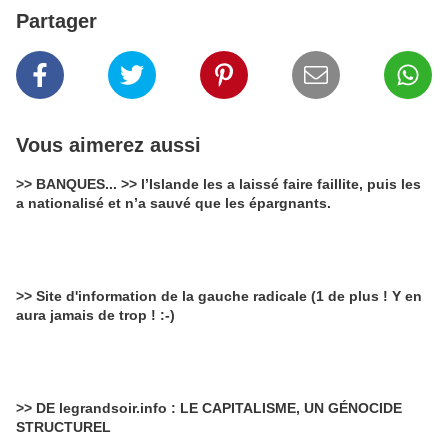
Partager
Vous aimerez aussi
>> BANQUES... >> l’Islande les a laissé faire faillite, puis les
a nationalisé et n’a sauvé que les épargnants.
>> Site d'information de la gauche radicale (1 de plus ! Y en
aura jamais de trop ! :-)
>> DE legrandsoir.info : LE CAPITALISME, UN GÉNOCIDE
STRUCTUREL