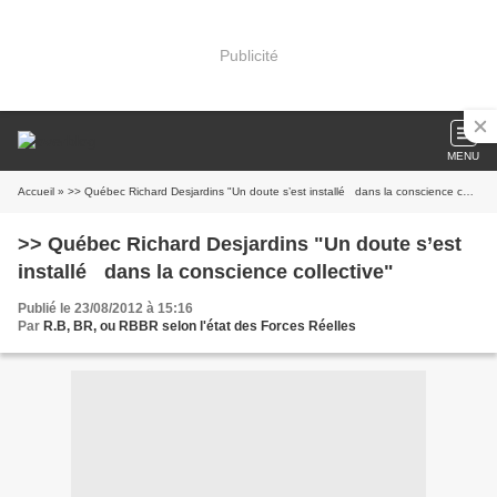
Publicité
MENU
Accueil
» >> Québec Richard Desjardins "Un doute s’est installé dans la conscience collective"
>> Québec Richard Desjardins "Un doute s’est
installé dans la conscience collective"
Publié le 23/08/2012 à 15:16
Par
R.B, BR, ou RBBR selon l'état des Forces Réelles