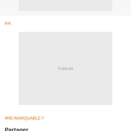
link
Publicité
#RE>MARQUABLE !!
Partager