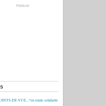
Publicité
s
OINTS-DE-VUE...*en totale solidarité