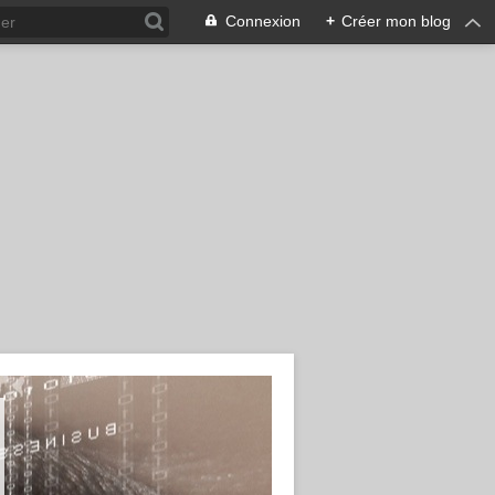
Connexion
+
Créer mon blog