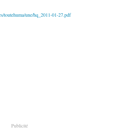
iles/toutehuma/une/hq_2011-01-27.pdf
Publicité