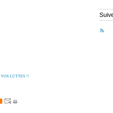
Suiv
ES VOS LUTTES !!
0