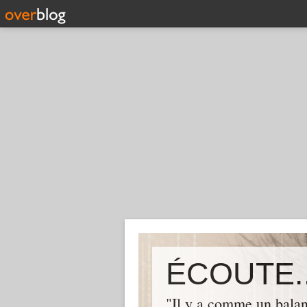
ÉCOUTE..
"Il y a comme un balan