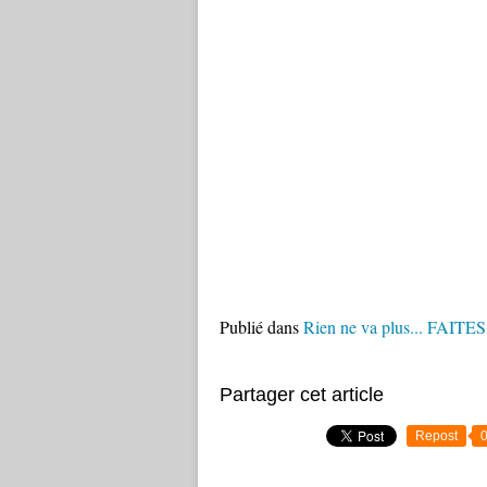
Publié dans
Rien ne va plus... FAIT
Partager cet article
Repost