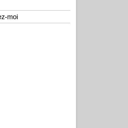
ez-moi