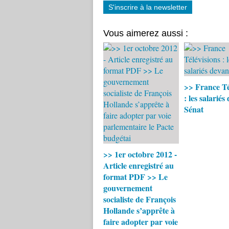
S'inscrire à la newsletter
Vous aimerez aussi :
>> France Té
: les salariés
Sénat
>> 1er octobre 2012 -
Article enregistré au
format PDF >> Le
gouvernement
socialiste de François
Hollande s’apprête à
faire adopter par voie