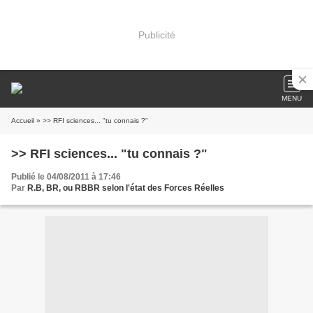
Publicité
MENU
Accueil
» >> RFI sciences... "tu connais ?"
>> RFI sciences... "tu connais ?"
Publié le 04/08/2011 à 17:46
Par
R.B, BR, ou RBBR selon l'état des Forces Réelles