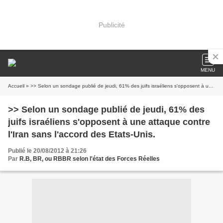
Publicité
MENU
Accueil
» >> Selon un sondage publié de jeudi, 61% des juifs israéliens s'opposent à une attaque contre l'Iran sans l'accord des Etats-Unis.
>> Selon un sondage publié de jeudi, 61% des
juifs israéliens s'opposent à une attaque contre
l'Iran sans l'accord des Etats-Unis.
Publié le 20/08/2012 à 21:26
Par
R.B, BR, ou RBBR selon l'état des Forces Réelles