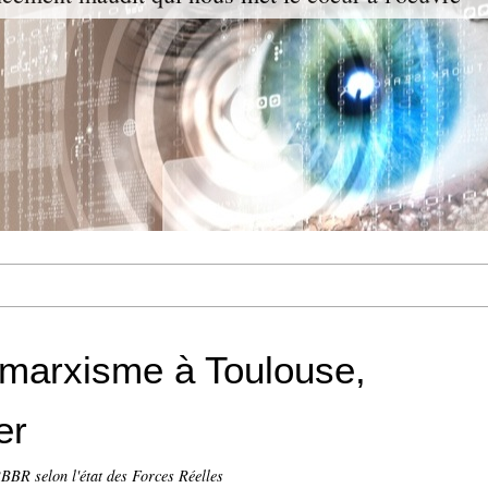
marxisme à Toulouse,
er
BBR selon l'état des Forces Réelles