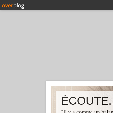
ÉCOUTE..
"Il y a comme un balan