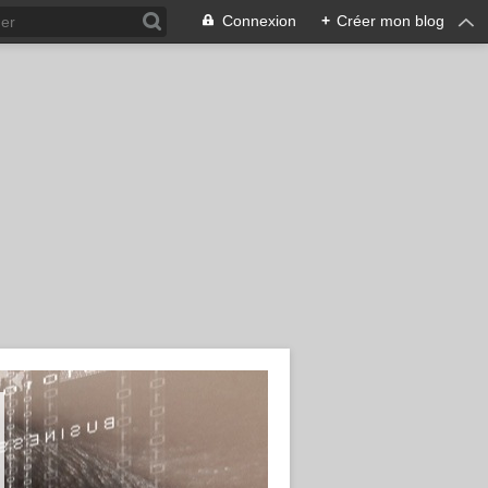
Connexion
+
Créer mon blog