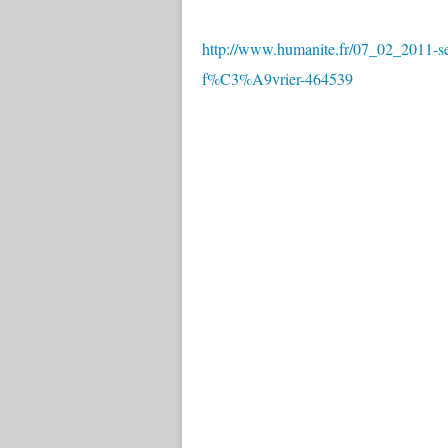
http://www.humanite.fr/07_02_2011-
f%C3%A9vrier-464539