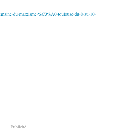
semaine-du-marxisme-%C3%A0-toulouse-du-8-au-10-
Publicité