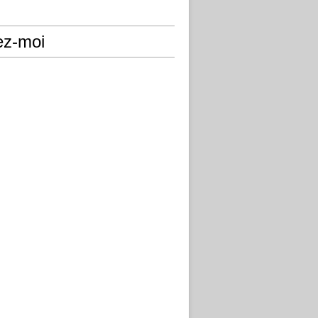
ez-moi