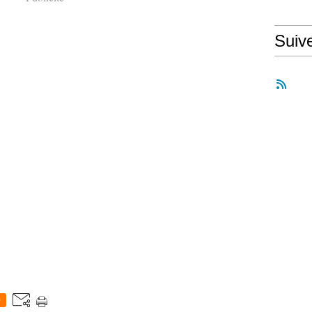
Suiv
0