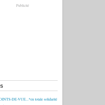
Publicité
s
OINTS-DE-VUE...*en totale solidarité