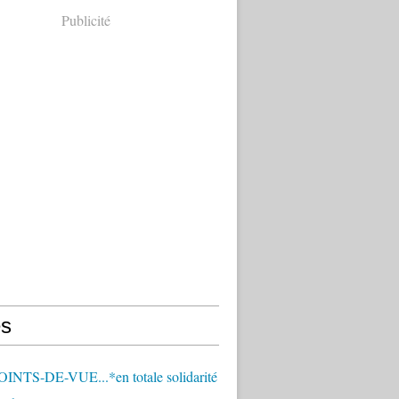
Publicité
s
OINTS-DE-VUE...*en totale solidarité