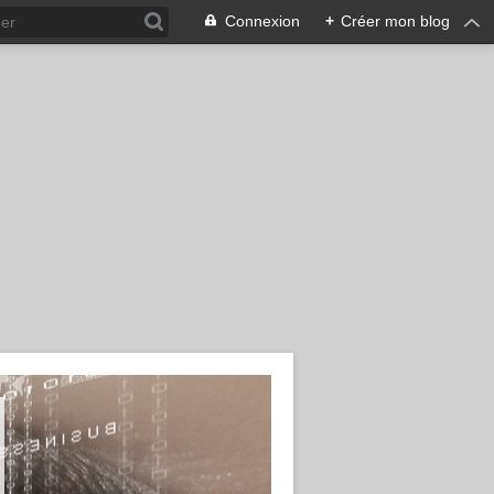
Connexion
+
Créer mon blog