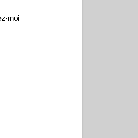
ez-moi