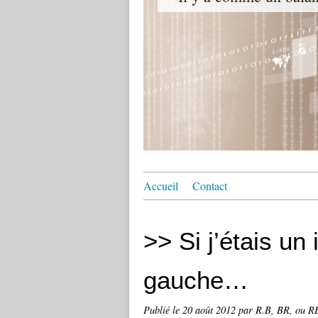
Accueil
Contact
>> Si j’étais un 
gauche…
Publié le
20 août 2012
par R.B, BR, ou RB