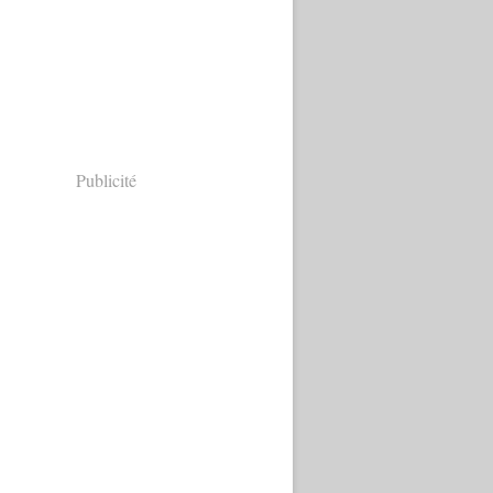
Publicité