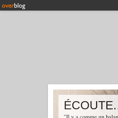
ÉCOUTE..
"Il y a comme un balan