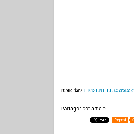
Publié dans
L'ESSENTIEL se croise en
Partager cet article
Repost