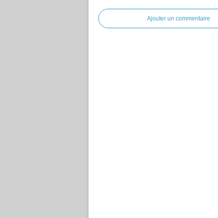
Ajouter un commentaire