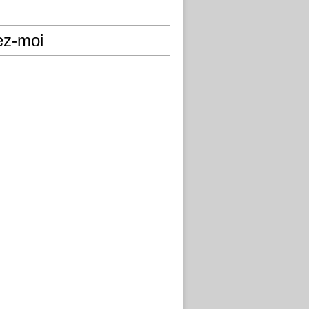
ez-moi