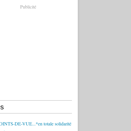
Publicité
s
OINTS-DE-VUE...*en totale solidarité