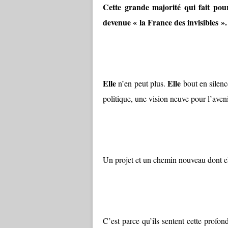
Cette grande majorité qui fait pour
devenue « la France des invisibles ».
Elle
Elle
n’en peut plus.
bout en silenc
politique, une vision neuve pour l’aveni
Un projet et un chemin nouveau dont ell
C’est parce qu’ils sentent cette profo