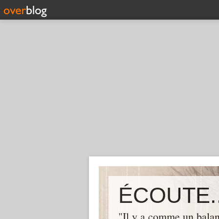
ÉCOUTE..
"Il y a comme un balan