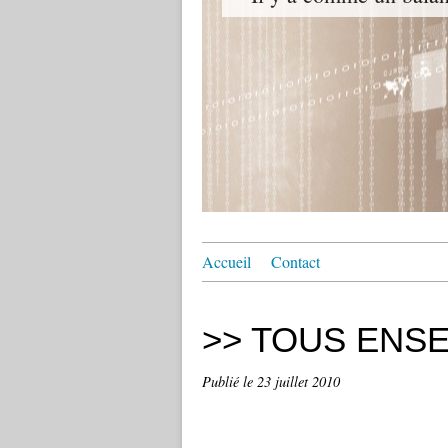
Accueil
Contact
>> TOUS ENSEMB
Publié le
23 juillet 2010