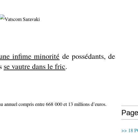
une infime minorité
de possédants, de
rs
se vautre dans le fric
.
u annuel compris entre 668 000 et 13 millions d’euros.
Page
>> 18 P