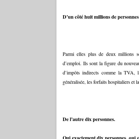
D’un côté huit millions de personnes
Parmi elles plus de deux millions son
d’emploi. Ils sont la figure du nouveau
d’impôts indirects comme la TVA, la 
généralisée, les forfaits hospitaliers et 
De l’autre dix personnes.
Oui exactement dix personnes, qui 