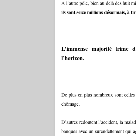
A l’autre pôle, bien au-delà des huit m
ils sont seize millions désormais, à ti
L’immense majorité trime d
l’horizon.
De plus en plus nombreux sont celles 
chômage.
D’autres redoutent l’accident, la malad
banques avec un surendettement qui ag