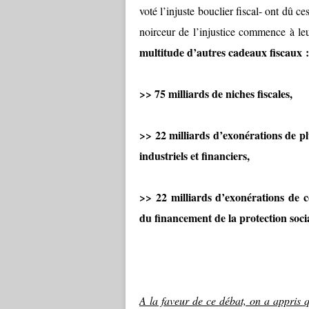
voté l’injuste bouclier fiscal- ont dû
noirceur de l’injustice commence à le
multitude d’autres cadeaux fiscaux : l
>> 75 milliards de niches fiscales,
>> 22 milliards d’exonérations de pl
industriels et financiers,
>> 22 milliards d’exonérations de co
du financement de la protection socia
A la faveur de ce débat, on a appris q