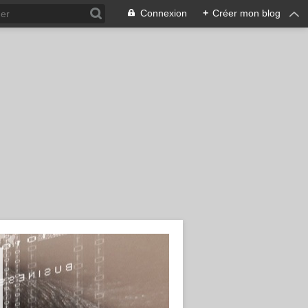
Connexion
+
Créer mon blog