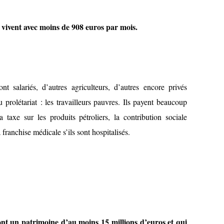
 vivent avec moins de 908 euros par mois.
t salariés, d’autres agriculteurs, d’autres encore privés
 prolétariat : les travailleurs pauvres. Ils payent beaucoup
taxe sur les produits pétroliers, la contribution sociale
la franchise médicale s’ils sont hospitalisés.
ont un patrimoine d’au moins 15 millions d’euros
et qui