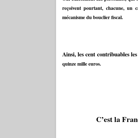
reçoivent pourtant, chacune, un c
mécanisme du bouclier fiscal.
Ainsi, les cent contribuables le
quinze mille euros.
C’est la Fran