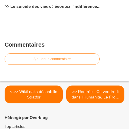
>> Le suicide des vieux : écoutez l'indifférence...
Commentaires
Ajouter un commentaire
< >> WikiLeaks déshabille
>> Rentrée - Ce vendredi
Stratfor
dans l'Humanité, Le Front
de gauche trace son avenir
>
Hébergé par Overblog
Top articles