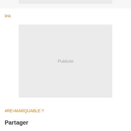
link
Publicité
#RE>MARQUABLE !!
Partager