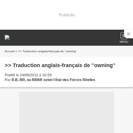
Publicité
MENU
Accueil
» >> Traduction anglais-français de "owning"
>> Traduction anglais-français de "owning"
Publié le 24/08/2012 à 16:59
Par
R.B, BR, ou RBBR selon l'état des Forces Réelles