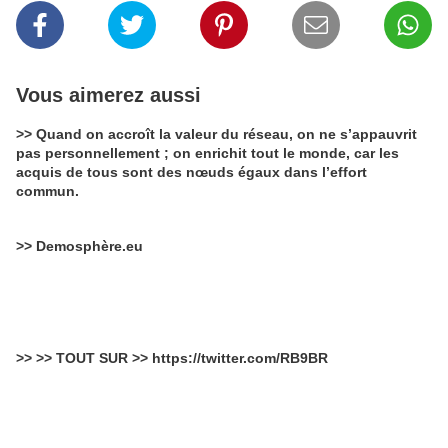
Vous aimerez aussi
>> Quand on accroît la valeur du réseau, on ne s’appauvrit
pas personnellement ; on enrichit tout le monde, car les
acquis de tous sont des nœuds égaux dans l’effort
commun.
>> Demosphère.eu
>> >> TOUT SUR >> https://twitter.com/RB9BR