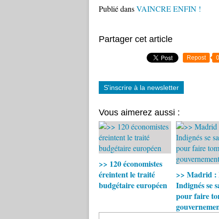
Publié dans
VAINCRE ENFIN !
Partager cet article
Repost
S'inscrire à la newsletter
Vous aimerez aussi :
>> 120 économistes
éreintent le traité
>> Madrid : 
budgétaire européen
Indignés se s
pour faire to
gouvernemen