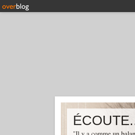
ÉCOUTE..
"Il y a comme un balan