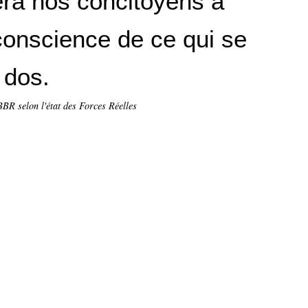
dera nos concitoyens à
onscience de ce qui se
 dos.
BR selon l'état des Forces Réelles