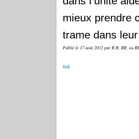
dans l’unité ai
mieux prendre c
trame dans leur
Publié le
17 août 2012
par R.B, BR, ou RB
link