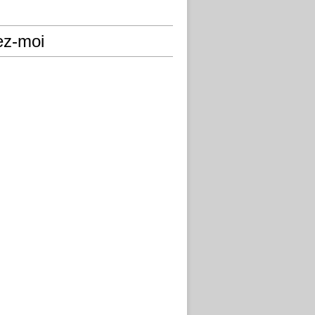
ez-moi