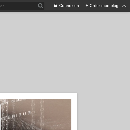
Connexion
+
Créer mon blog