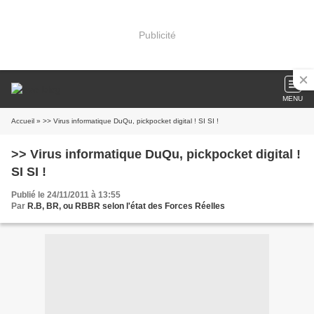
Publicité
MENU
Accueil
» >> Virus informatique DuQu, pickpocket digital ! SI SI !
>> Virus informatique DuQu, pickpocket digital !
SI SI !
Publié le 24/11/2011 à 13:55
Par
R.B, BR, ou RBBR selon l'état des Forces Réelles