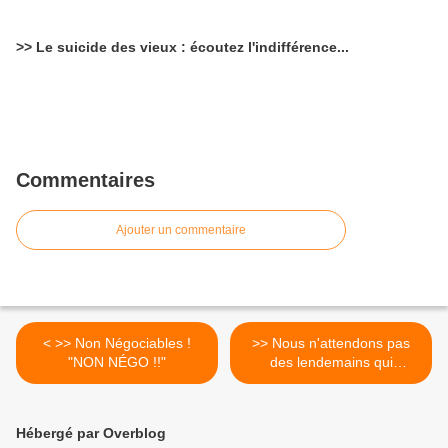
>> Le suicide des vieux : écoutez l'indifférence...
Commentaires
Ajouter un commentaire
< >> Non Négociables !
>> Nous n'attendons pas
"NON NÉGO !!"
des lendemains qui
chantent, la lutte, c'est
maintenant. >
Hébergé par Overblog