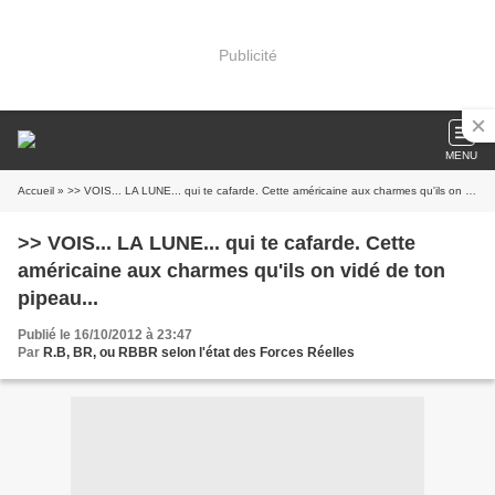
Publicité
MENU
Accueil
» >> VOIS... LA LUNE... qui te cafarde. Cette américaine aux charmes qu'ils on vidé de ton pipeau...
>> VOIS... LA LUNE... qui te cafarde. Cette
américaine aux charmes qu'ils on vidé de ton
pipeau...
Publié le 16/10/2012 à 23:47
Par
R.B, BR, ou RBBR selon l'état des Forces Réelles