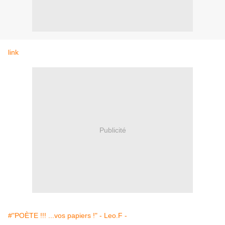
link
Publicité
#"POÈTE !!! ...vos papiers !" - Leo.F -