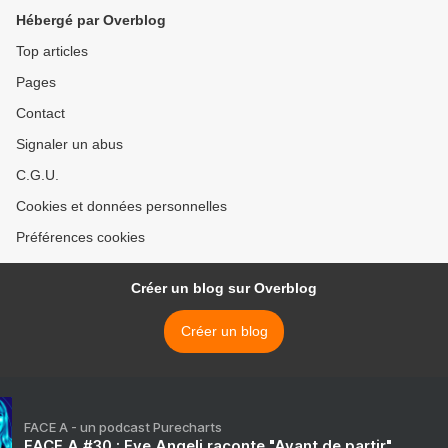
colère >
Hébergé par Overblog
Top articles
Pages
Contact
Signaler un abus
C.G.U.
Cookies et données personnelles
Préférences cookies
Créer un blog sur Overblog
Créer un blog
FACE A - un podcast Purecharts
FACE A #30 : Eve Angeli raconte "Avant de partir"