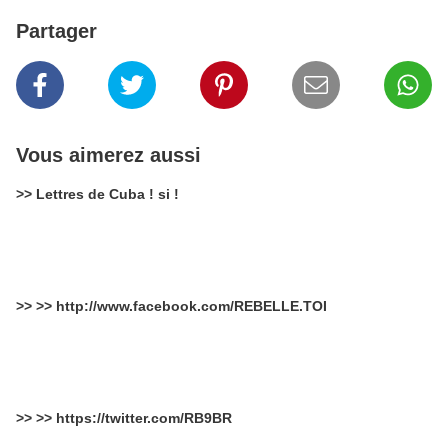
Partager
Vous aimerez aussi
>> Lettres de Cuba ! si !
>> >> http://www.facebook.com/REBELLE.TOI
>> >> https://twitter.com/RB9BR