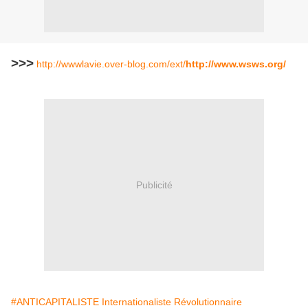
>>>
http://wwwlavie.over-blog.com/ext/
http://www.wsws.org/
Publicité
#ANTICAPITALISTE Internationaliste Révolutionnaire