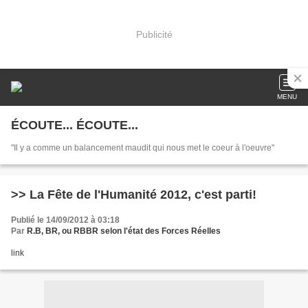
Publicité
MENU
ÉCOUTE... ÉCOUTE...
"Il y a comme un balancement maudit qui nous met le coeur à l'oeuvre"
>> La Fête de l'Humanité 2012, c'est parti!
Publié le 14/09/2012 à 03:18
Par
R.B, BR, ou RBBR selon l'état des Forces Réelles
link