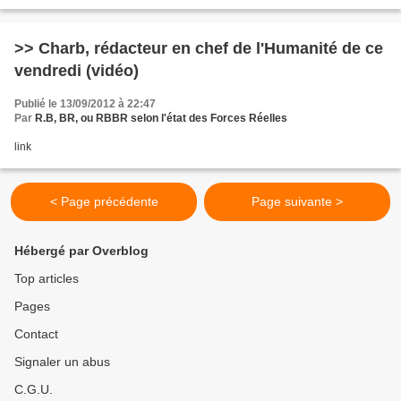
>> Charb, rédacteur en chef de l'Humanité de ce
vendredi (vidéo)
Publié le 13/09/2012 à 22:47
Par
R.B, BR, ou RBBR selon l'état des Forces Réelles
link
< Page précédente
Page suivante >
Hébergé par Overblog
Top articles
Pages
Contact
Signaler un abus
C.G.U.