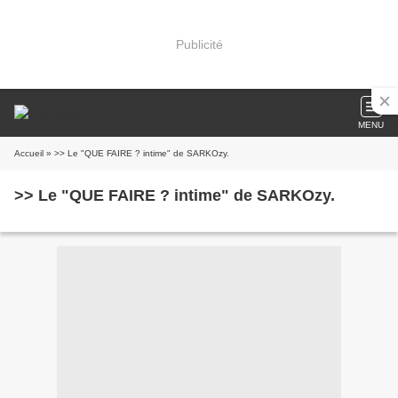
Publicité
MENU
Accueil
» >> Le "QUE FAIRE ? intime" de SARKOzy.
>> Le "QUE FAIRE ? intime" de SARKOzy.