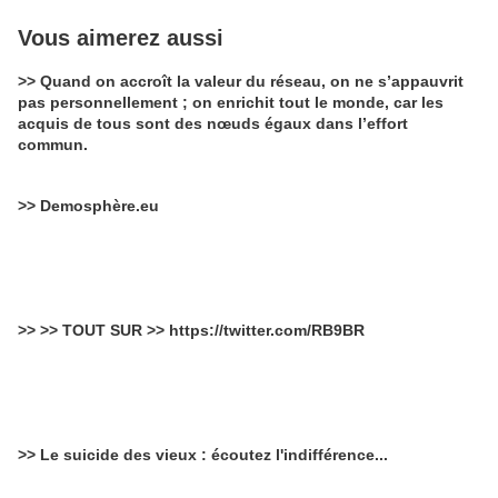
Vous aimerez aussi
>> Quand on accroît la valeur du réseau, on ne s’appauvrit
pas personnellement ; on enrichit tout le monde, car les
acquis de tous sont des nœuds égaux dans l’effort
commun.
>> Demosphère.eu
>> >> TOUT SUR >> https://twitter.com/RB9BR
>> Le suicide des vieux : écoutez l'indifférence...