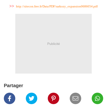
>>
http://sitecon.free.fr/Data/PDF/sarkozy_expansion0686054.pdf
Publicité
Partager