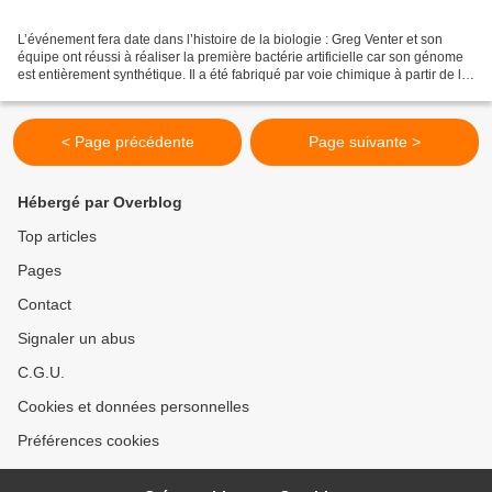
L’événement fera date dans l’histoire de la biologie : Greg Venter et son
équipe ont réussi à réaliser la première bactérie artificielle car son génome
est entièrement synthétique. Il a été fabriqué par voie chimique à partir de la
séquence du génome...
< Page précédente
Page suivante >
Hébergé par Overblog
Top articles
Pages
Contact
Signaler un abus
C.G.U.
Cookies et données personnelles
Préférences cookies