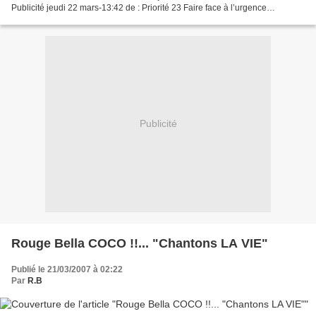
Publicité jeudi 22 mars-13:42 de : Priorité 23 Faire face à l’urgence
environnementale jeudi 22 mars-13:40 de...
Publicité
Rouge Bella COCO !!... "Chantons LA VIE"
Publié le 21/03/2007 à 02:22
Par
R.B