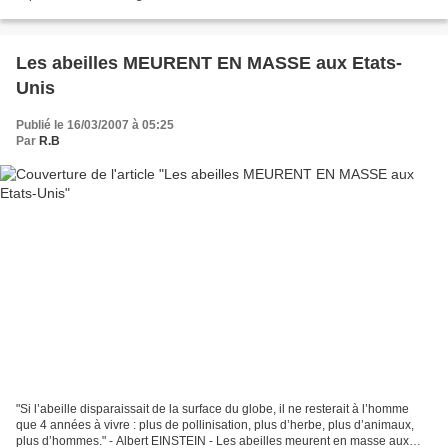
Les abeilles MEURENT EN MASSE aux Etats-
Unis
Publié le 16/03/2007 à 05:25
Par
R.B
"Si l’abeille disparaissait de la surface du globe, il ne resterait à l’homme
que 4 années à vivre : plus de pollinisation, plus d’herbe, plus d’animaux,
plus d’hommes." - Albert EINSTEIN - Les abeilles meurent en masse aux