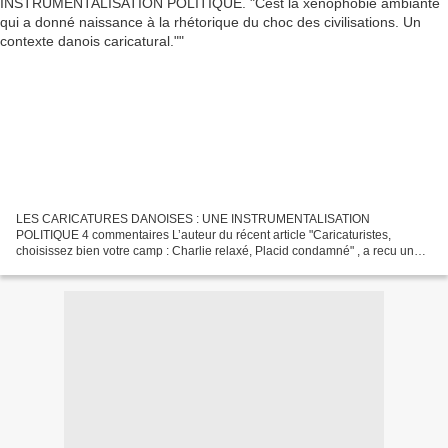
LES CARICATURES DANOISES : UNE INSTRUMENTALISATION
POLITIQUE 4 commentaires L’auteur du récent article "Caricaturistes,
choisissez bien votre camp : Charlie relaxé, Placid condamné" , a recu un
commentaire trés éclairant d’un universitaire Danois. Ce...