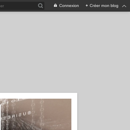
Connexion
+
Créer mon blog