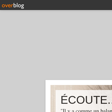
ÉCOUTE..
"Il y a comme un balan