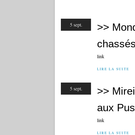
>> Mond
5 sept.
chassés
link
LIRE LA SUITE
>> Mirei
5 sept.
aux Pus
link
LIRE LA SUITE