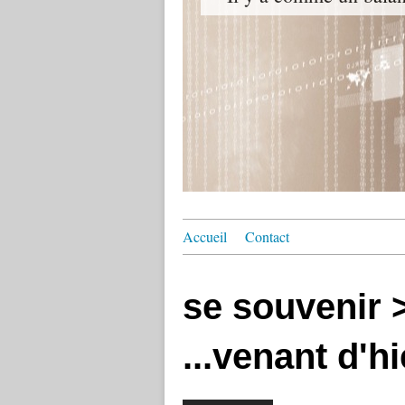
Accueil
Contact
se souvenir 
...venant d'hi