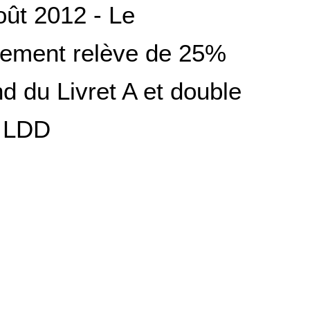
oût 2012 - Le
ement relève de 25%
nd du Livret A et double
u LDD