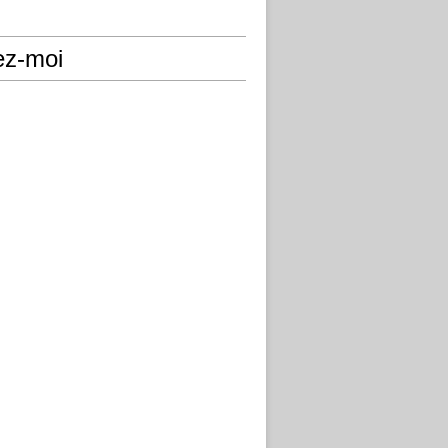
ez-moi