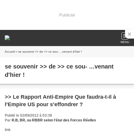
Publicité
MENU
Accueil
» se souvenir >> de >> ce sou- ...venant d'hier !
se souvenir >> de >> ce sou- ...venant
d'hier !
>> Le Rapport Anti-Empire Que faudra-t-il à
l’Empire US pour s’effondrer ?
Publié le 02/09/2012 à 03:38
Par
R.B, BR, ou RBBR selon l'état des Forces Réelles
link