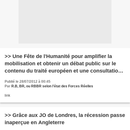
>> Une Fête de l'Humanité pour amplifier la
mobilisation et obtenir un débat public sur le
contenu du traité européen et une consultation
populaire pour créer les conditions d'une renég
Publié le 28/07/2012 à 00:45
Par
R.B, BR, ou RBBR selon l'état des Forces Réelles
link
>> Grâce aux JO de Londres, la récession passe
inaperçue en Angleterre