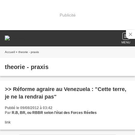
Publicité
MENU
Accueil
» theorie - praxis
theorie - praxis
>> Réforme agraire au Venezuela : "Cette terre,
je ne la rendrai pas"
Publié le 09/08/2012 à 03:42
Par
R.B, BR, ou RBBR selon l'état des Forces Réelles
link