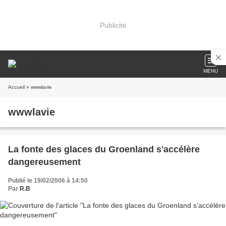
Publicité
MENU
Accueil
» wwwlavie
wwwlavie
La fonte des glaces du Groenland s'accélère
dangereusement
Publié le 19/02/2006 à 14:50
Par
R.B