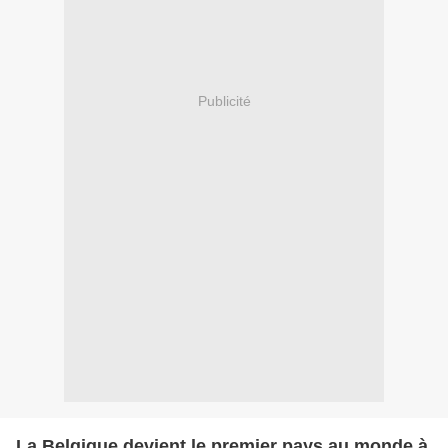
Publicité
La Belgique devient le premier pays au monde à