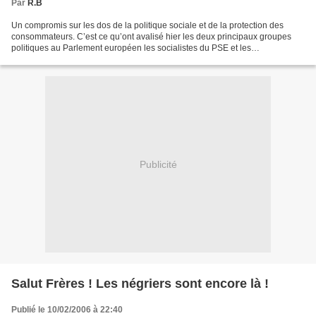
Par
R.B
Un compromis sur les dos de la politique sociale et de la protection des
consommateurs. C’est ce qu’ont avalisé hier les deux principaux groupes
politiques au Parlement européen les socialistes du PSE et les
conservateurs du PPE pour faire passer la directive...
Publicité
Salut Frères ! Les négriers sont encore là !
Publié le 10/02/2006 à 22:40