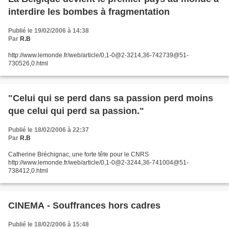
interdire les bombes à fragmentation
Publié le 19/02/2006 à 14:38
Par
R.B
http://www.lemonde.fr/web/article/0,1-0@2-3214,36-742739@51-
730526,0.html
"Celui qui se perd dans sa passion perd moins
que celui qui perd sa passion."
Publié le 18/02/2006 à 22:37
Par
R.B
Catherine Bréchignac, une forte tête pour le CNRS
http://www.lemonde.fr/web/article/0,1-0@2-3244,36-741004@51-
738412,0.html
CINEMA - Souffrances hors cadres
Publié le 18/02/2006 à 15:48