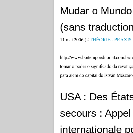
Mudar o Mundo 
(sans traduction
11 mai 2006 ( #
THÉORIE - PRAXIS
http://www.boitempoeditorial.com.
tomar o poder o significado da revolu
para além do capital de István Mészáro
USA : Des États
secours : Appel
internationale p