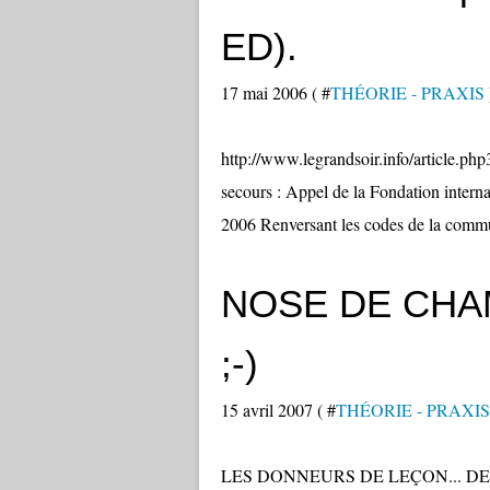
ED).
17 mai 2006 ( #
THÉORIE - PRAXIS
http://www.legrandsoir.info/article.ph
secours : Appel de la Fondation interna
2006 Renversant les codes de la commun
NOSE DE CHAM
;-)
15 avril 2007 ( #
THÉORIE - PRAXIS
LES DONNEURS DE LEÇON... DE RÉVO