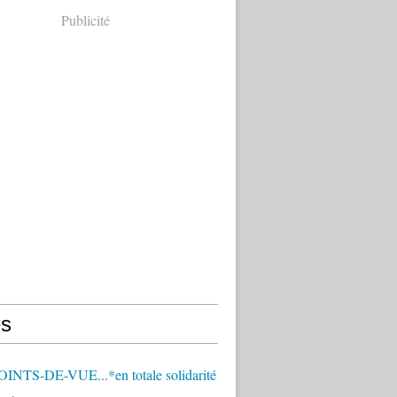
Publicité
s
OINTS-DE-VUE...*en totale solidarité