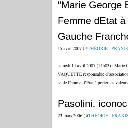
"Marie George 
Femme dEtat à 
Gauche Franche
15 avril 2007 ( #
THÉORIE - PRAXIS
samedi 14 avril 2007 (14h03) : Marie Ge
VAQUETTE responsable d’associations
seule Femme d’Etat à porter les valeu
Pasolini, iconoc
23 mars 2006 ( #
THÉORIE - PRAXI