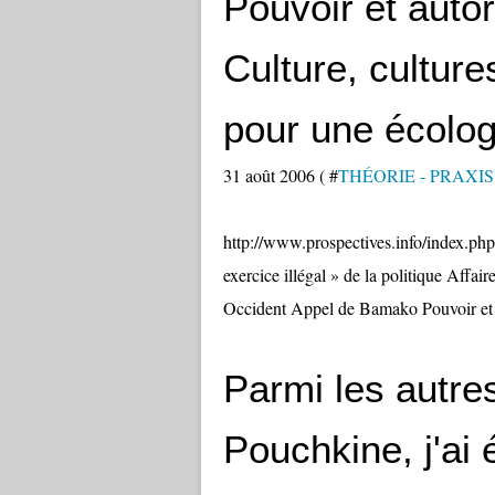
Pouvoir et autor
Culture, cultures
pour une écologi
31 août 2006 ( #
THÉORIE - PRAXIS
http://www.prospectives.info/index.ph
exercice illégal » de la politique Affair
Occident Appel de Bamako Pouvoir et au
Parmi les autr
Pouchkine, j'ai 