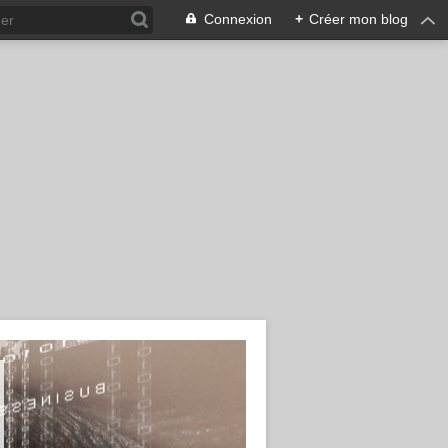
Connexion
+
Créer mon blog