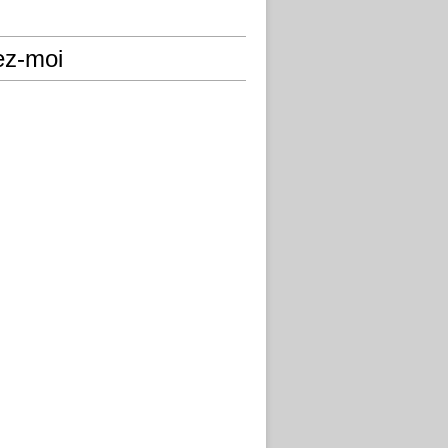
ez-moi