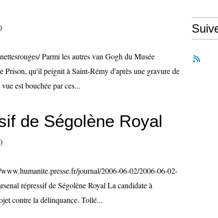
)
Suiv
lunettesrouges/ Parmi les autres van Gogh du Musée
de Prison, qu'il peignit à Saint-Rémy d'après une gravure de
 vue est bouchée par ces...
ssif de Ségolène Royal
)
p://www.humanite.presse.fr/journal/2006-06-02/2006-06-02-
enal répressif de Ségolène Royal La candidate à
rojet contre la délinquance. Tollé...