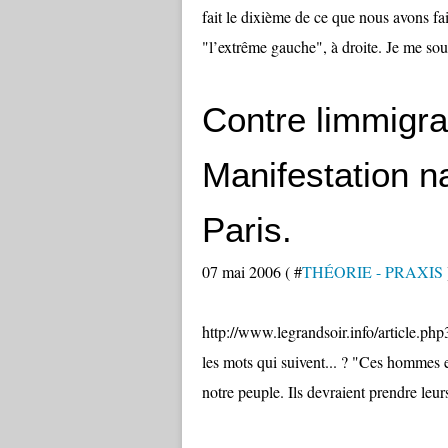
fait le dixième de ce que nous avons fa
"l’extrême gauche", à droite. Je me sou
Contre limmigrat
Manifestation na
Paris.
07 mai 2006 ( #
THÉORIE - PRAXIS
http://www.legrandsoir.info/article.ph
les mots qui suivent... ? "Ces hommes e
notre peuple. Ils devraient prendre leurs