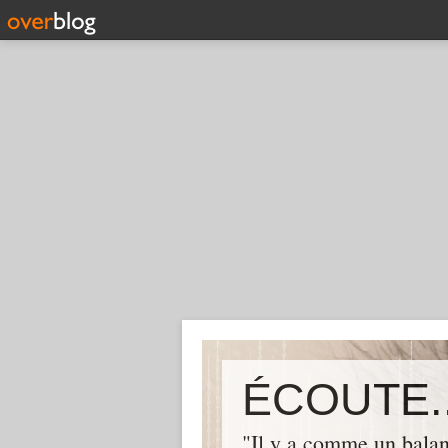
ÉCOUTE..
"Il y a comme un balan