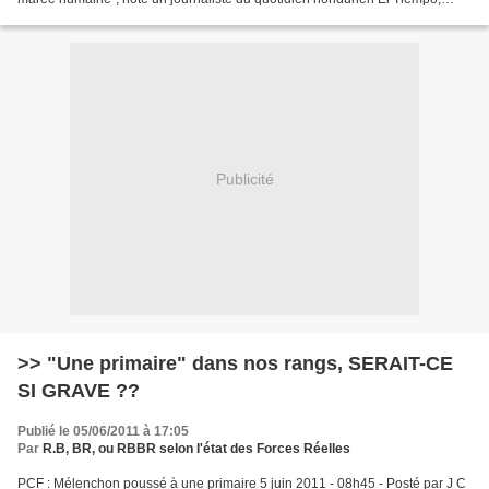
“impossible à chiffrer mais...
Publicité
>> "Une primaire" dans nos rangs, SERAIT-CE
SI GRAVE ??
Publié le 05/06/2011 à 17:05
Par
R.B, BR, ou RBBR selon l'état des Forces Réelles
PCF : Mélenchon poussé à une primaire 5 juin 2011 - 08h45 - Posté par J C