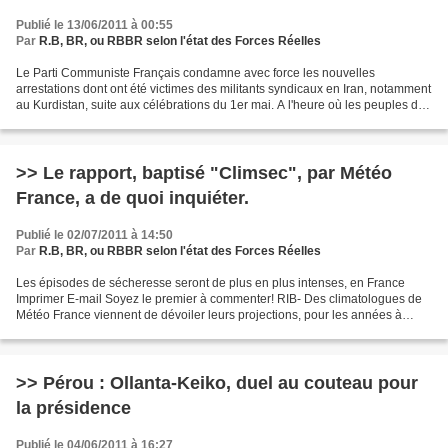
Publié le 13/06/2011 à 00:55
Par
R.B, BR, ou RBBR selon l'état des Forces Réelles
Le Parti Communiste Français condamne avec force les nouvelles
arrestations dont ont été victimes des militants syndicaux en Iran, notamment
au Kurdistan, suite aux célébrations du 1er mai. A l'heure où les peuples du
monde arabe et au delà se soulèvent...
>> Le rapport, baptisé "Climsec", par Météo
France, a de quoi inquiéter.
Publié le 02/07/2011 à 14:50
Par
R.B, BR, ou RBBR selon l'état des Forces Réelles
Les épisodes de sécheresse seront de plus en plus intenses, en France
Imprimer E-mail Soyez le premier à commenter! RIB- Des climatologues de
Météo France viennent de dévoiler leurs projections, pour les années à
venir, à travers un nouveau rapport, "Climsec":...
>> Pérou : Ollanta-Keiko, duel au couteau pour
la présidence
Publié le 04/06/2011 à 16:27