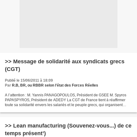
>> Message de solidarité aux syndicats grecs
(CGT)
Publié le 15/06/2011 à 18:09
Par
R.B, BR, ou RBBR selon l'état des Forces Réelles
A l’attention : M. Yannis PANAGOPOULOS, Président de GSEE M. Spyros
PAPASPYROS, Président de ADEDY La CGT de France tient à réaffirmer
toute sa solidarité envers les salariés et le peuple grecs, qui organisent
aujourd’hui une nouvelle journée d’action...
>> Lean manufacturing (Souvenez-vous...) de ce
temps présent’)