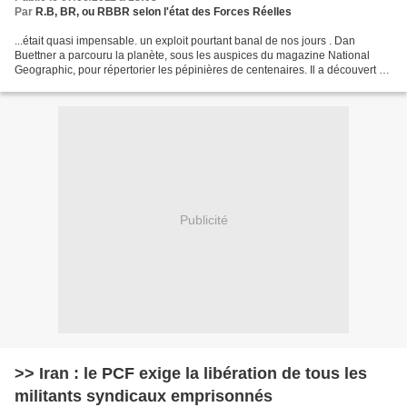
Par
R.B, BR, ou RBBR selon l'état des Forces Réelles
...était quasi impensable. un exploit pourtant banal de nos jours . Dan
Buettner a parcouru la planète, sous les auspices du magazine National
Geographic, pour répertorier les pépinières de centenaires. Il a découvert de
fortes concentrations, appelées...
Publicité
>> Iran : le PCF exige la libération de tous les
militants syndicaux emprisonnés