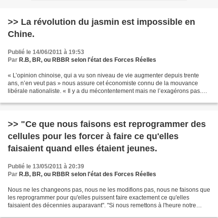
>> La révolution du jasmin est impossible en
Chine.
Publié le 14/06/2011 à 19:53
Par
R.B, BR, ou RBBR selon l'état des Forces Réelles
« L’opinion chinoise, qui a vu son niveau de vie augmenter depuis trente
ans, n’en veut pas » nous assure cet économiste connu de la mouvance
libérale nationaliste. « Il y a du mécontentement mais ne l’exagérons pas.
Les gens ne vont pas descendre dans...
>> "Ce que nous faisons est reprogrammer des
cellules pour les forcer à faire ce qu'elles
faisaient quand elles étaient jeunes.
Publié le 13/05/2011 à 20:39
Par
R.B, BR, ou RBBR selon l'état des Forces Réelles
Nous ne les changeons pas, nous ne les modifions pas, nous ne faisons que
les reprogrammer pour qu'elles puissent faire exactement ce qu'elles
faisaient des décennies auparavant". "Si nous remettons à l'heure notre
horloge interne en rembobinant nos télomères,...