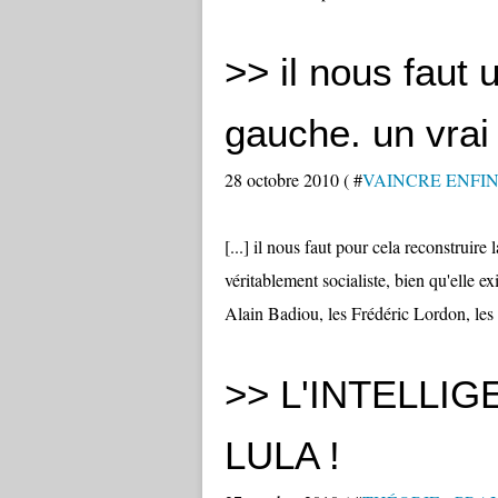
>> il nous faut
gauche. un vrai 
28 octobre 2010 ( #
VAINCRE ENFIN
[...] il nous faut pour cela reconstruir
véritablement socialiste, bien qu'elle 
Alain Badiou, les Frédéric Lordon, les
>> L'INTELLI
LULA !