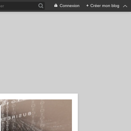
Connexion
+
Créer mon blog