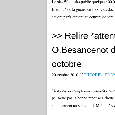
Le site Wikileaks publie quelque 400.0
la vérité" de la guerre en Irak. Ces do
étaient parfaitement au courant de tortu
>> Relire *atten
O.Besancenot d
octobre
20 octobre 2010 ( #
THÉORIE - PRA
"Du côté de l’oligarchie financière, o
peut-être pas la bonne réponse à droite 
actuellement au sein de l’UMP [...]" >