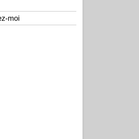
ez-moi