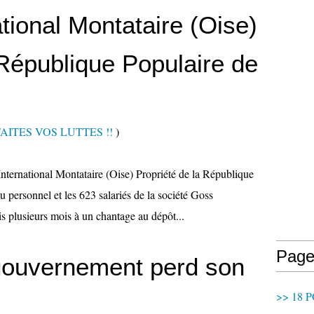
tional Montataire (Oise)
 République Populaire de
.. FAITES VOS LUTTES !!
)
tional Montataire (Oise) Propriété de la République
 personnel et les 623 salariés de la société Goss
is plusieurs mois à un chantage au dépôt...
Page
gouvernement perd son
>> 18 P