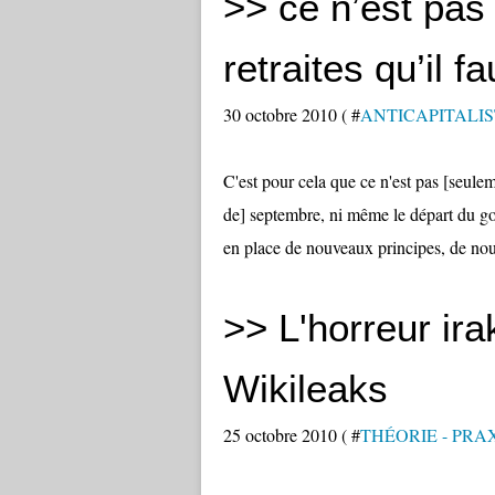
>> ce n’est pa
retraites qu’il 
30 octobre 2010 ( #
ANTICAPITALISTE I
C'est pour cela que ce n'est pas [seulem
de] septembre, ni même le départ du gou
en place de nouveaux principes, de nouv
>> L'horreur ira
Wikileaks
25 octobre 2010 ( #
THÉORIE - PRA