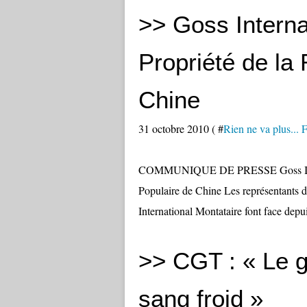
>> Goss Interna
Propriété de la
Chine
31 octobre 2010 ( #
Rien ne va plus.
COMMUNIQUE DE PRESSE Goss Interna
Populaire de Chine Les représentants du
International Montataire font face depu
>> CGT : « Le 
sang froid »