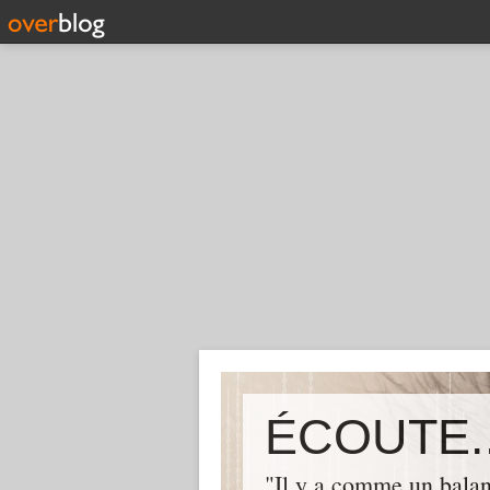
ÉCOUTE..
"Il y a comme un balan