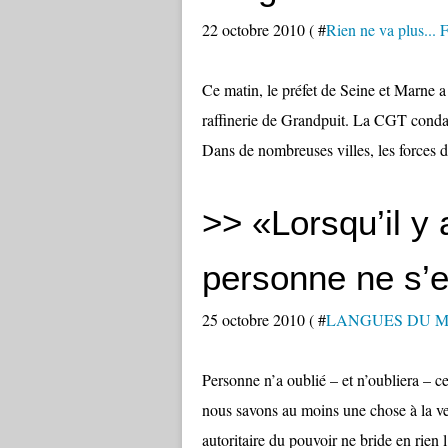
22 octobre 2010 ( #
Rien ne va plus.
Ce matin, le préfet de Seine et Marne a 
raffinerie de Grandpuit. La CGT condam
Dans de nombreuses villes, les forces de
>> «Lorsqu’il y
personne ne s’e
25 octobre 2010 ( #
LANGUES DU 
Personne n’a oublié – et n’oubliera – c
nous savons au moins une chose à la vei
autoritaire du pouvoir ne bride en rien