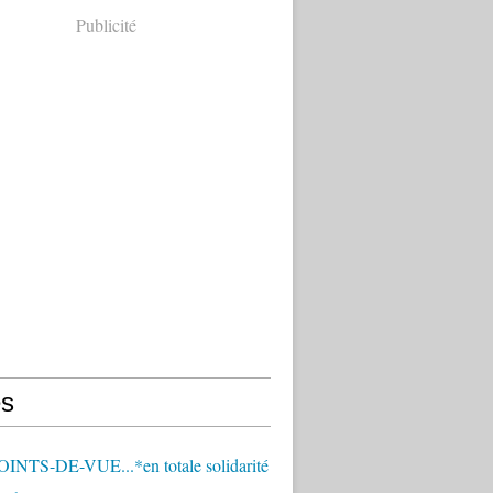
Publicité
s
OINTS-DE-VUE...*en totale solidarité