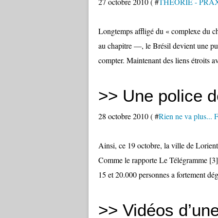
27 octobre 2010 ( #
THÉORIE - PRA
Longtemps affligé du « complexe du chi
au chapitre —, le Brésil devient une pu
compter. Maintenant des liens étroits av
>> Une police de
28 octobre 2010 ( #
Rien ne va plus.
Ainsi, ce 19 octobre, la ville de Lorient
Comme le rapporte Le Télégramme [3] :
15 et 20.000 personnes a fortement dégé
>> Vidéos d’une