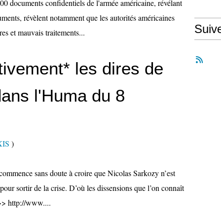
00 documents confidentiels de l'armée américaine, révélant
cuments, révèlent notamment que les autorités américaines
Suiv
res et mauvais traitements...
tivement* les dires de
ans l'Huma du 8
XIS
)
n commence sans doute à croire que Nicolas Sarkozy n’est
pour sortir de la crise. D’où les dissensions que l’on connaît
>> http://www....