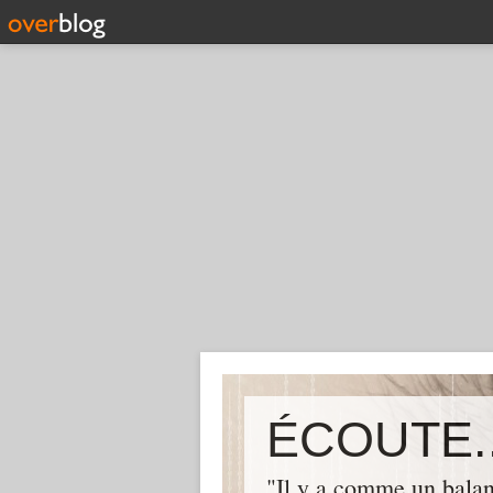
ÉCOUTE..
"Il y a comme un balan