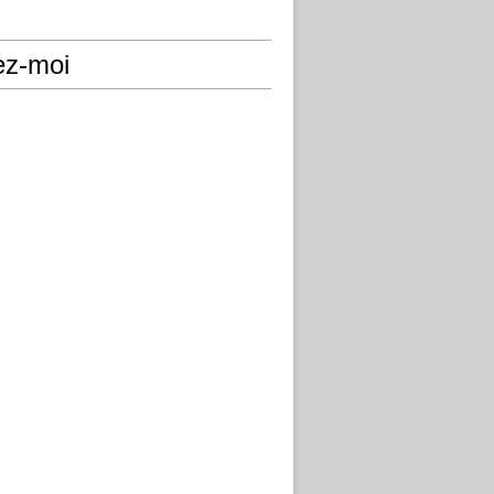
ez-moi