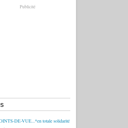
Publicité
s
OINTS-DE-VUE...*en totale solidarité