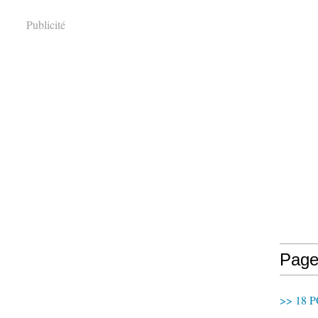
Publicité
Page
>> 18 P