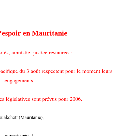
d’espoir en Mauritanie
rtés, amnistie, justice restaurée :
pacifique du 3 août respectent pour le moment leurs
engagements.
s législatives sont prévus pour 2006.
uakchott (Mauritanie),
envoyé spécial.