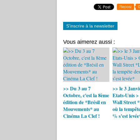
Repost
S'inscrire à la newsletter
Vous aimerez aussi :
>> Du 3 au 7
>> le 3 Janvi
Octobre, c'est la 8ème
Etats-Unis >
édition de *Brésil en
Wall Street 
Mouvements* au
où la tempête
Cinéma La Clef !
% s’est levée