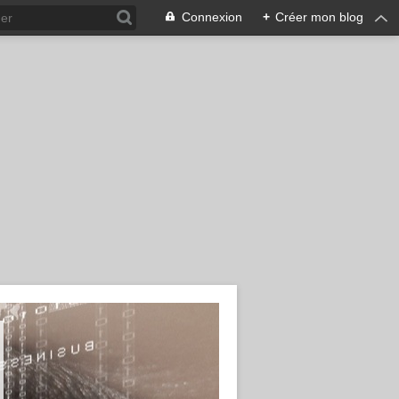
Connexion
+
Créer mon blog