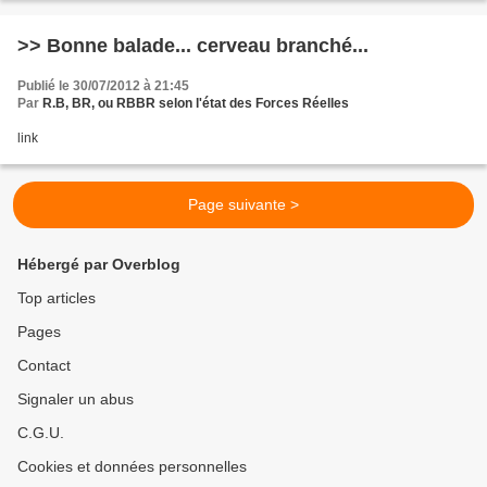
>> Bonne balade... cerveau branché...
Publié le 30/07/2012 à 21:45
Par
R.B, BR, ou RBBR selon l'état des Forces Réelles
link
Page suivante >
Hébergé par Overblog
Top articles
Pages
Contact
Signaler un abus
C.G.U.
Cookies et données personnelles