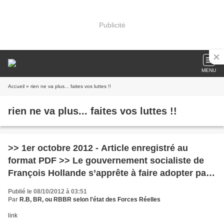
Publicité
MENU
Accueil
» rien ne va plus... faites vos luttes !!
rien ne va plus... faites vos luttes !!
>> 1er octobre 2012 - Article enregistré au
format PDF >> Le gouvernement socialiste de
François Hollande s’apprête à faire adopter par
voie parlementaire le Pacte budgétai
Publié le 08/10/2012 à 03:51
Par
R.B, BR, ou RBBR selon l'état des Forces Réelles
link