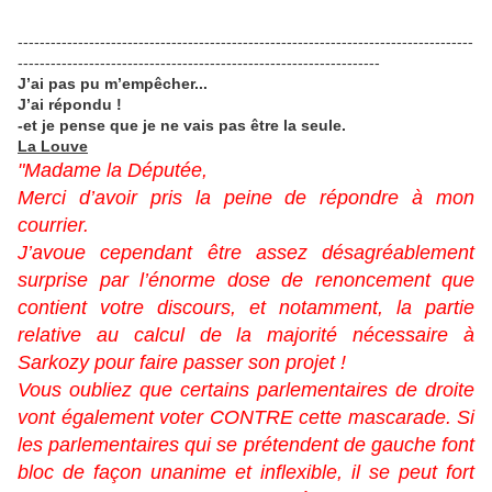
-----------------------------------------------------------------------------------
------------------------------------------------------------------
J’ai pas pu m’empêcher...
J’ai répondu !
-et je pense que je ne vais pas être la seule.
La Louve
"Madame la Députée,
Merci d’avoir pris la peine de répondre à mon
courrier.
J’avoue cependant être assez désagréablement
surprise par l’énorme dose de renoncement que
contient votre discours, et notamment, la partie
relative au calcul de la majorité nécessaire à
Sarkozy pour faire passer son projet !
Vous oubliez que certains parlementaires de droite
vont également voter CONTRE cette mascarade. Si
les parlementaires qui se prétendent de gauche font
bloc de façon unanime et inflexible, il se peut fort