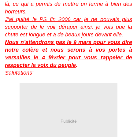
là, ce qui a permis de mettre un terme à bien des
horreurs.
J’ai quitté le PS fin 2006 car je ne pouvais plus
supporter de le voir déraper ainsi, je vois que la
chute est longue et a de beaux jours devant elle.
Nous n’attendrons pas le 9 mars pour vous dire
notre colère et nous serons à vos portes à
Versailles le 4 février pour vous rappeler de
respecter la voix du peuple
.
Salutations"
Publicité