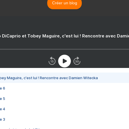
Créer un blog
 DiCaprio et Tobey Maguire, c'est lui ! Rencontre avec Dam
bey Maguire, c'est lui ! Rencontre avec Damien Witecka
e 6
e 5
e 4
e 3