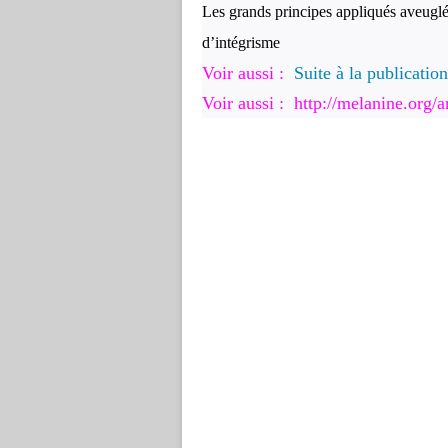
Les grands principes appliqués aveuglé
d’intégrisme
Voir aussi :
Suite à la publicat
Voir aussi :
http://melanine.org/a