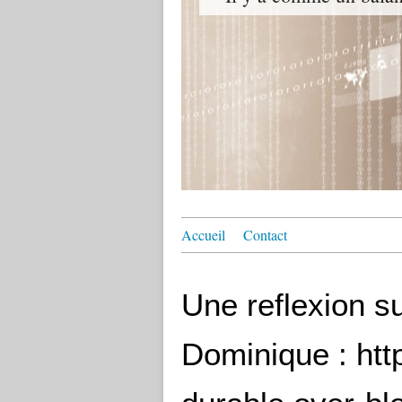
Accueil
Contact
Une reflexion su
Dominique : htt