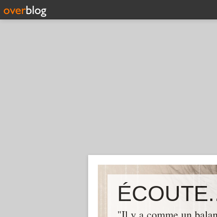
ÉCOUTE..
"Il y a comme un balan