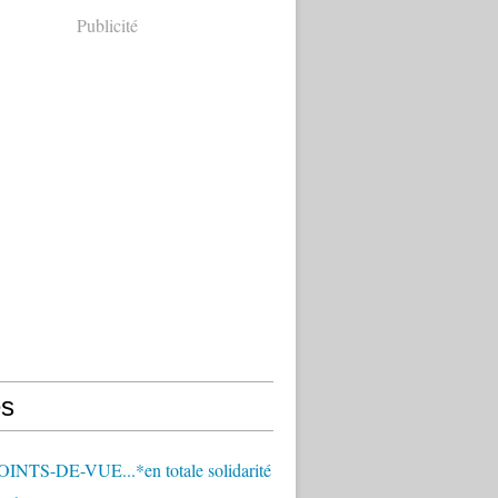
Publicité
s
OINTS-DE-VUE...*en totale solidarité