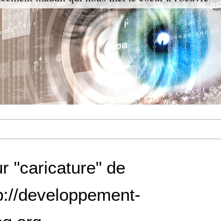
r "caricature" de
p://developpement-