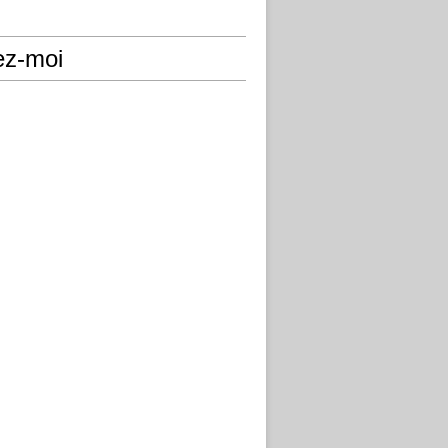
ez-moi