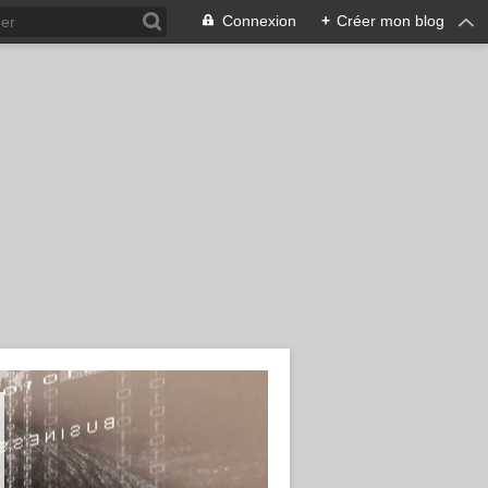
Connexion
+
Créer mon blog