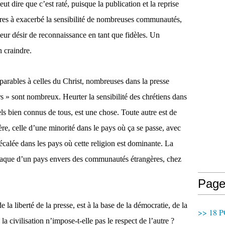
peut dire que c’est raté, puisque la publication et la reprise
res à exacerbé la sensibilité de nombreuses communautés,
leur désir de reconnaissance en tant que fidèles. Un
n craindre.
parables à celles du Christ, nombreuses dans la presse
urs » sont nombreux. Heurter la sensibilité des chrétiens dans
els bien connus de tous, est une chose. Toute autre est de
ère, celle d’une minorité dans le pays où ça se passe, avec
écalée dans les pays où cette religion est dominante. La
ttaque d’un pays envers des communautés étrangères, chez
Page
e la liberté de la presse, est à la base de la démocratie, de la
>> 18 P
 la civilisation n’impose-t-elle pas le respect de l’autre ?