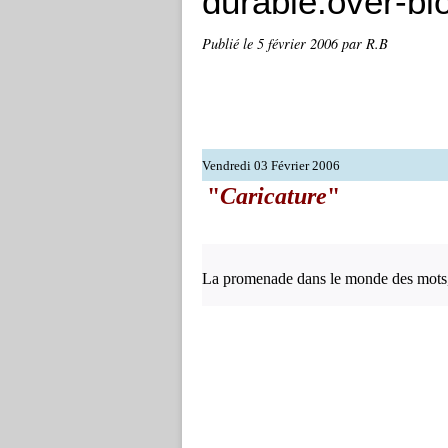
durable.over-bl
Publié le
5 février 2006
par R.B
Vendredi 03 Février 2006
"
Caricature
"
La promenade dans le monde des mots, 