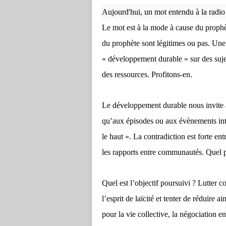
Aujourd'hui, un mot entendu à la radio 
Le mot est à la mode à cause du prophèt
du prophète sont légitimes ou pas. Une
« développement durable » sur des sujet
des ressources. Profitons-en.
Le développement durable nous invite à a
qu’aux épisodes ou aux évènements inte
le haut ». La contradiction est forte ent
les rapports entre communautés. Quel pa
Quel est l’objectif poursuivi ? Lutter c
l’esprit de laïcité et tenter de réduire ai
pour la vie collective, la négociation en