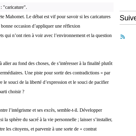
: "caricature".
Suiv
e Mahomet. Le débat est vif pour savoir si les caricatures
 bonne occasion d’appliquer une réflexion
s qui n’ont rien à voir avec l’environnement et la question
ller au fond des choses, de s’intéresser à la finalité plutôt
rmédiaires. Une piste pour sortir des contradictions « par
re le souci de la liberté d’expression et le souci de pacifier
rti choisir ?
ontre l’intégrisme et ses excès, semble-t-il. Développer
nsi la sphère du sacré à la vie personnelle ; laisser s’installer,
tre les citoyens, et parvenir à une sorte de « contrat