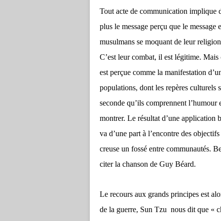
Tout acte de communication implique deu
plus le message perçu que le message e
musulmans se moquant de leur religion 
C’est leur combat, il est légitime. Mais 
est perçue comme la manifestation d’un
populations, dont les repères culturels 
seconde qu’ils comprennent l’humour et 
montrer. Le résultat d’une application b
va d’une part à l’encontre des objectifs 
creuse un fossé entre communautés. Bea
citer la chanson de Guy Béard.
Le recours aux grands principes est alor
de la guerre, Sun Tzu
nous dit que « 