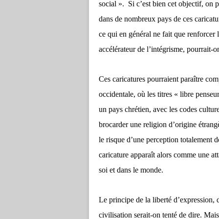
social ».
Si c’est bien cet objectif, on 
dans de nombreux pays de ces caricatu
ce qui en général ne fait que renforcer 
accélérateur de l’intégrisme, pourrait-o
Ces caricatures pourraient paraître com
occidentale, où les titres « libre pense
un pays chrétien, avec les codes cultur
brocarder une religion d’origine étrang
le risque d’une perception totalement d
caricature apparaît alors comme une a
soi et dans le monde.
Le principe de la liberté d’expression, d
civilisation serait-on tenté de dire. Mais