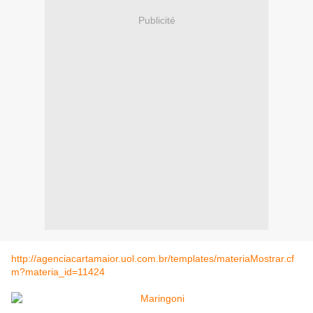
Publicité
http://agenciacartamaior.uol.com.br/templates/materiaMostrar.cf
m?materia_id=11424