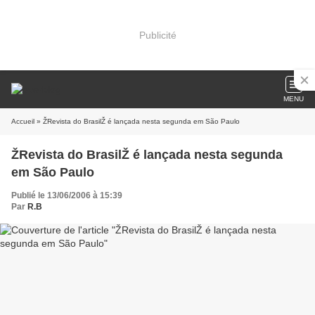
Publicité
MENU
Accueil
» ŽRevista do BrasilŽ é lançada nesta segunda em São Paulo
ŽRevista do BrasilŽ é lançada nesta segunda
em São Paulo
Publié le 13/06/2006 à 15:39
Par
R.B