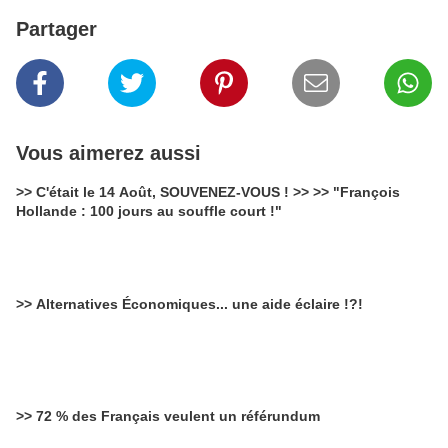
Partager
Vous aimerez aussi
>> C'était le 14 Août, SOUVENEZ-VOUS ! >> >> "François
Hollande : 100 jours au souffle court !"
>> Alternatives Économiques... une aide éclaire !?!
>> 72 % des Français veulent un référundum