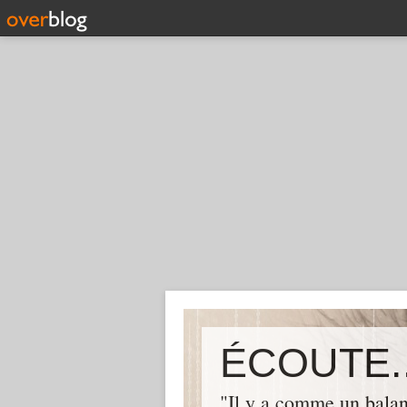
ÉCOUTE..
"Il y a comme un balan