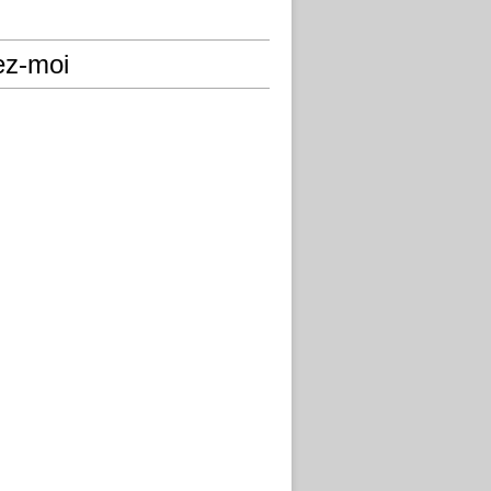
ez-moi