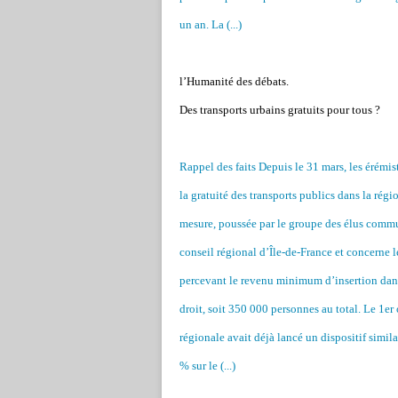
un an. La (...)
l’Humanité des débats.
Des transports urbains gratuits pour tous ?
Rappel des faits Depuis le 31 mars, les érémis
la gratuité des transports publics dans la régi
mesure, poussée par le groupe des élus commun
conseil régional d’Île-de-France et concerne 
percevant le revenu minimum d’insertion dans 
droit, soit 350 000 personnes au total. Le 1er
régionale avait déjà lancé un dispositif simil
% sur le (...)