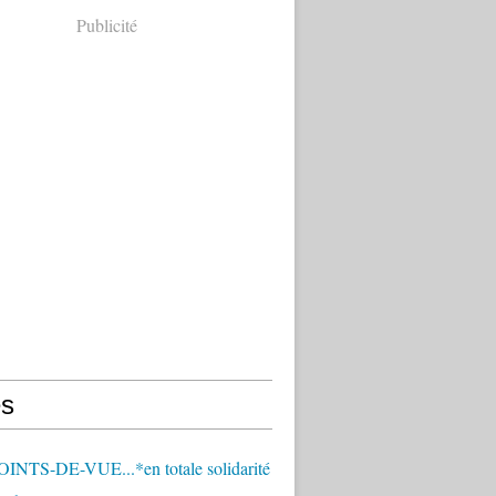
Publicité
s
OINTS-DE-VUE...*en totale solidarité