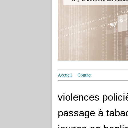
Accueil
Contact
violences polic
passage à tabac