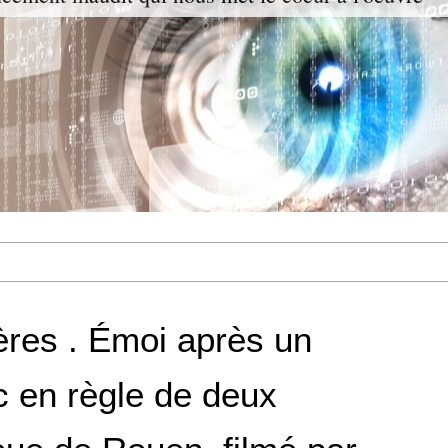
ières . Émoi après un
 en règle de deux