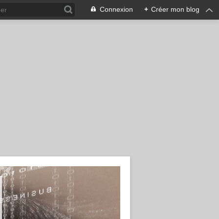
Connexion
+
Créer mon blog