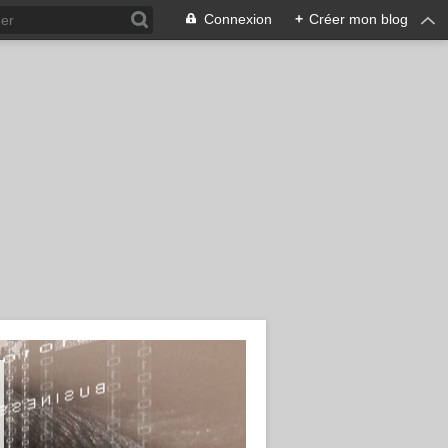
Connexion
+
Créer mon blog