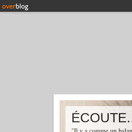
ÉCOUTE..
"Il y a comme un balan