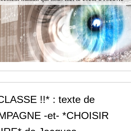
ASSE !!* : texte de
PAGNE -et- *CHOISIR