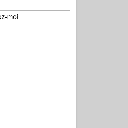
ez-moi