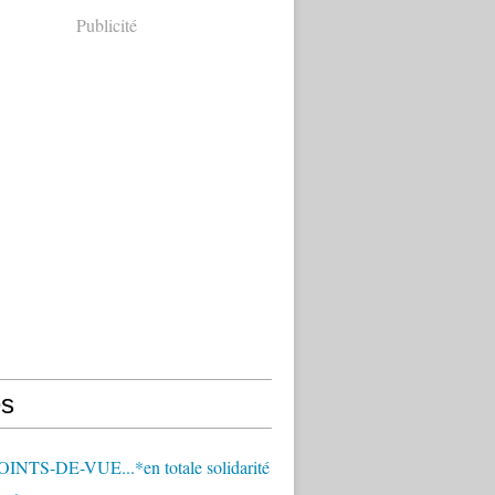
Publicité
s
OINTS-DE-VUE...*en totale solidarité