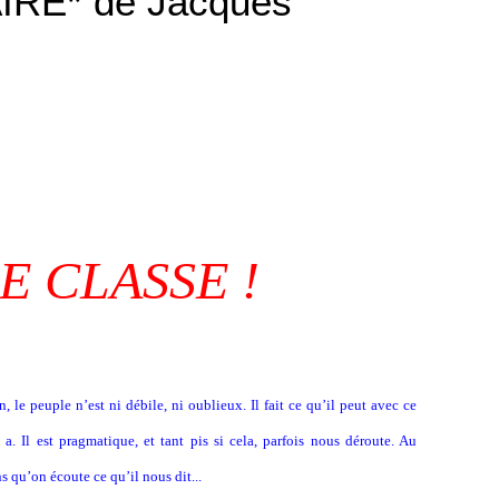
RE* de Jacques
E CLASSE !
n, le peuple n’est ni débile, ni oublieux. Il fait ce qu’il peut avec ce
l a. Il est pragmatique, et tant pis si cela, parfois nous déroute. Au
s qu’on écoute ce qu’il nous dit...