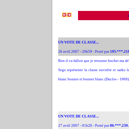
UN VOTE DE CLASSE...
26 avril 2007 - 20h59 - Posté par
195.***.21
Bon il va falloir que je retourne bucher ma déf
Sego représente la classe ouvrière et sarko 
blanc bonnet et bonnet blanc (Duclos - 1969)
UN VOTE DE CLASSE...
27 avril 2007 - 01h20 - Posté par
86.***.239