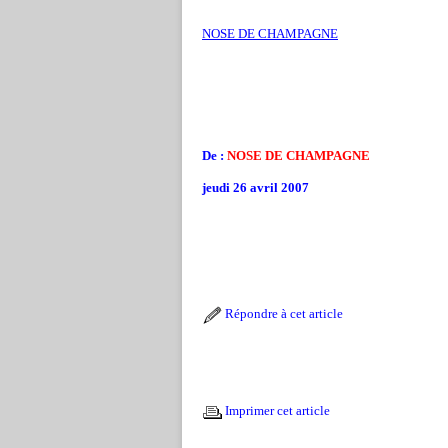
NOSE DE CHAMPAGNE
De :
NOSE DE CHAMPAGNE
jeudi 26 avril 2007
Répondre à cet article
Imprimer cet article