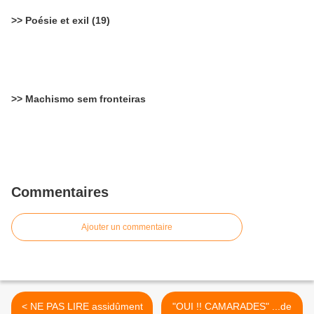
>> Poésie et exil (19)
>> Machismo sem fronteiras
Commentaires
Ajouter un commentaire
< NE PAS LIRE assidûment
"OUI !! CAMARADES" ...de