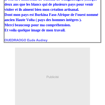
deux ans que les blancs qui de plusieurs pays pour venir
visiter et ils aiment bien mon création artisanal.
Dont mon pays est Burkina Faso Afrique de l’ouest nommé
ancien Haute Volta ( pays des hommes intègres ).
Merci beaucoup pour ma compréhension.
Et voila quelque image de mon travail.
OUEDRAOGO Eude Audrey
Publicité