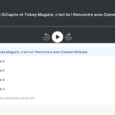
 DiCaprio et Tobey Maguire, c'est lui ! Rencontre avec Dam
bey Maguire, c'est lui ! Rencontre avec Damien Witecka
e 6
e 5
e 4
e 3
s créatrices de la VF !
e 2