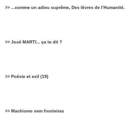
>> ...comme un adieu suprême, Des lèvres de l’Humanité.
>> José MARTI... ça te dit ?
>> Poésie et exil (19)
>> Machismo sem fronteiras