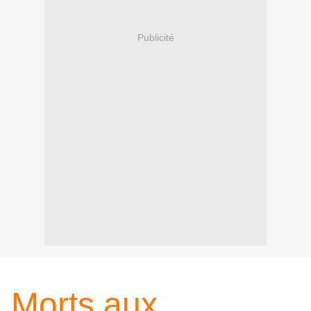
Publicité
Morts aux