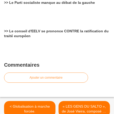
>> Le Parti socialiste manque au débat de la gauche
>> Le conseil d'EELV se prononce CONTRE la ratification du
traité européen
Commentaires
Ajouter un commentaire
< Globalisation à marche
« LES GENS DU SALTO »,
forcée.
de José Vieira, composé de