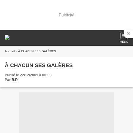
Publicité
MENU
Accueil
» À CHACUN SES GALÈRES
À CHACUN SES GALÈRES
Publié le 22/12/2005 à 00:00
Par
B.R