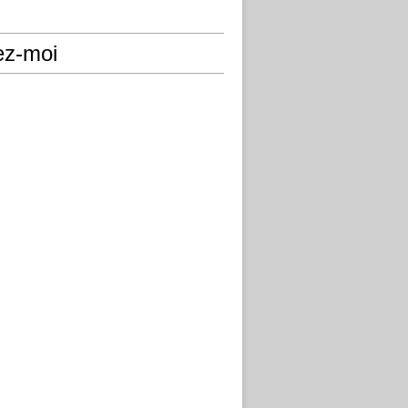
ez-moi