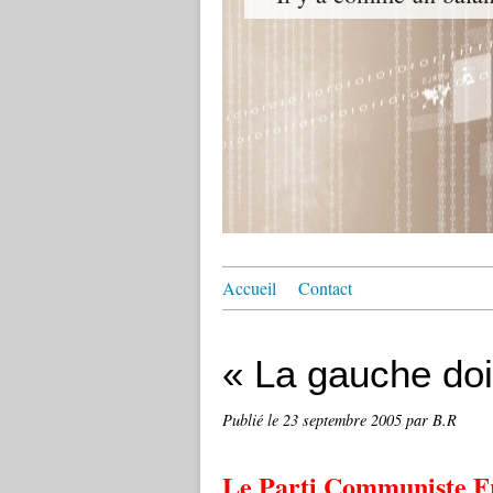
Accueil
Contact
« La gauche doit
Publié le
23 septembre 2005
par B.R
Le Parti Communiste Fr