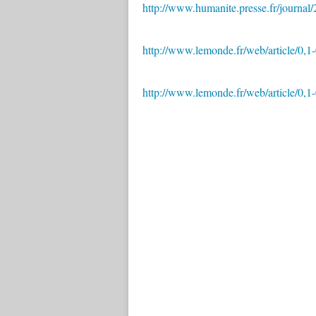
http://www.humanite.presse.fr/journa
http://www.lemonde.fr/web/article/
http://www.lemonde.fr/web/article/0,