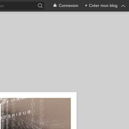
Connexion
+
Créer mon blog