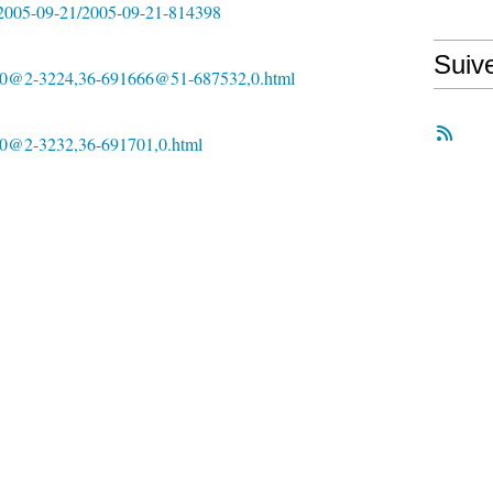
l/2005-09-21/2005-09-21-814398
Suiv
0,1-0@2-3224,36-691666@51-687532,0.html
1-0@2-3232,36-691701,0.html