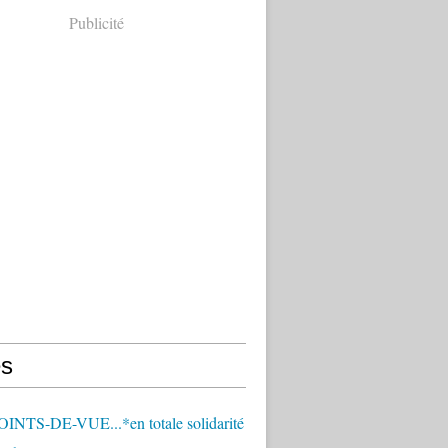
Publicité
s
OINTS-DE-VUE...*en totale solidarité