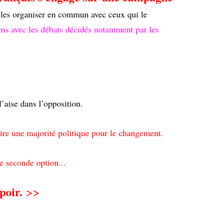
e les organiser en commun avec ceux qui le
ums avec les débats décidés notamment par les
’aise dans l’opposition.
ire une majorité politique pour le changement.
e seconde option...
spoir.
>>