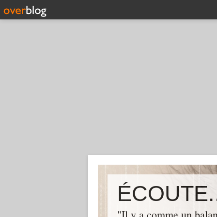
ÉCOUTE..
"Il y a comme un balan