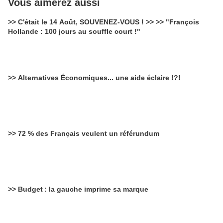
Vous aimerez aussi
>> C'était le 14 Août, SOUVENEZ-VOUS ! >> >> "François
Hollande : 100 jours au souffle court !"
>> Alternatives Économiques... une aide éclaire !?!
>> 72 % des Français veulent un référundum
>> Budget : la gauche imprime sa marque