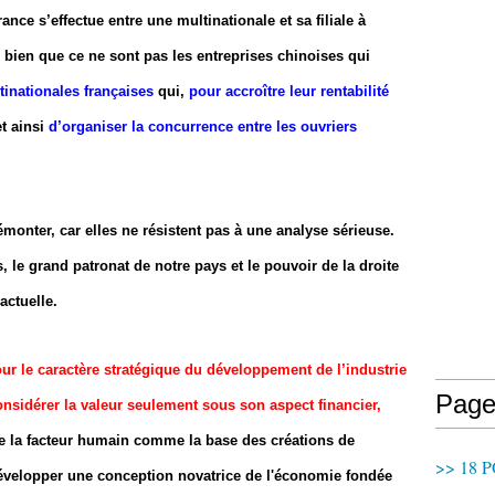
ce s’effectue entre une multinationale et sa filiale à
e bien que ce ne sont pas les entreprises chinoises qui
tinationales françaises
qui,
pour accroître leur rentabilité
et ainsi
d’organiser la concurrence entre les ouvriers
 démonter, car elles ne résistent pas à une analyse sérieuse.
s, le grand patronat de notre pays et le pouvoir de la droite
actuelle.
our le caractère stratégique du développement de l’industrie
Page
considérer la valeur seulement sous son aspect financier,
e la facteur humain comme la base des créations de
>> 18 P
 développer une conception novatrice de l'économie fondée