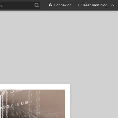
Connexion
+
Créer mon blog