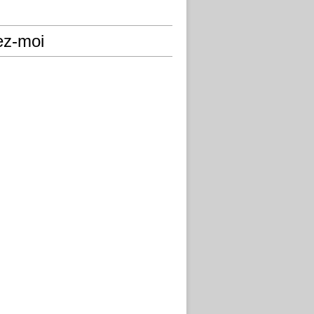
ez-moi