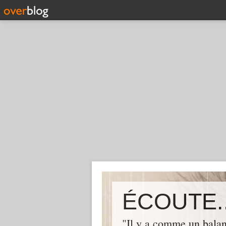
ÉCOUTE..
"Il y a comme un balan