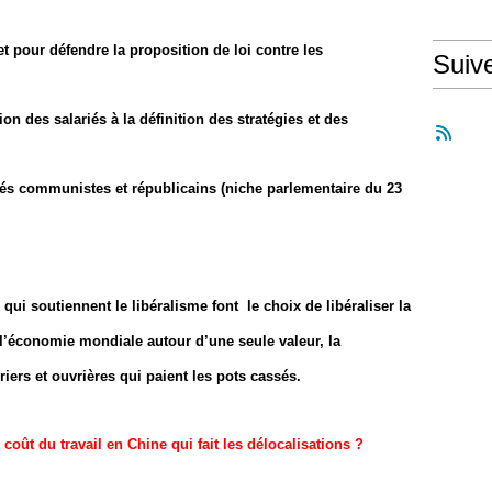
et pour défendre la proposition de loi contre les
Suiv
tion des salariés à la définition des stratégies et des
és communistes et républicains (niche parlementaire du 23
 qui soutiennent le libéralisme
font le choix de libéraliser la
t l’économie mondiale autour d’une seule valeur, la
vriers et ouvrières qui paient les pots cassés.
oût du travail en Chine qui fait les délocalisations ?