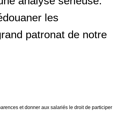
 une analyse sérieuse.
dédouaner les
 grand patronat de notre
arences et donner aux salariés le droit de participer