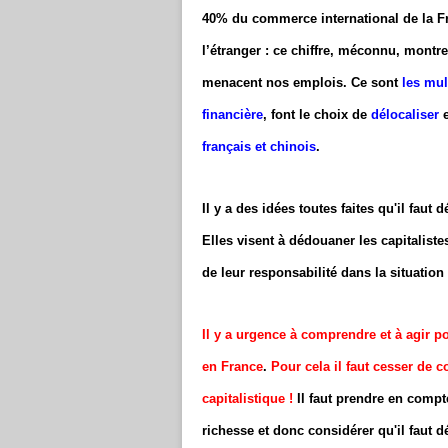
40% du commerce international de la Fran
l’étranger : ce chiffre, méconnu, montr
menacent nos emplois. Ce sont
les mul
financière
, font le choix de
délocaliser
français et chinois
.
Il y a des idées toutes faites qu'il faut
Elles visent à dédouaner les capitaliste
de leur responsabilité dans la situation 
Il y a urgence à comprendre et à agir p
en France
.
Pour cela il faut cesser de 
capitalistique !
Il faut prendre en compt
richesse et donc considérer qu'il faut