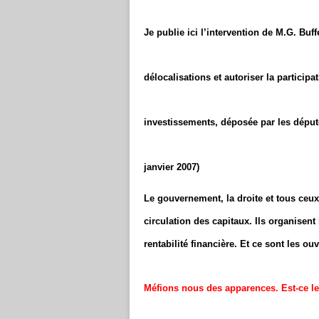
Je publie ici
l’intervention de M.G. Buff
délocalisations et autoriser la participa
investissements, déposée par les déput
janvier 2007)
Le gouvernement, la droite et tous ceux
circulation des capitaux. Ils organisen
rentabilité financière. Et ce sont les ou
Méfions nous des apparences. Est-ce le c