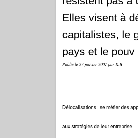
résistent pas à
Elles visent à 
capitalistes, le
pays et le pouv
Publié le
27 janvier 2007
par R.B
Délocalisations : se méfier des app
aux stratégies de leur entreprise