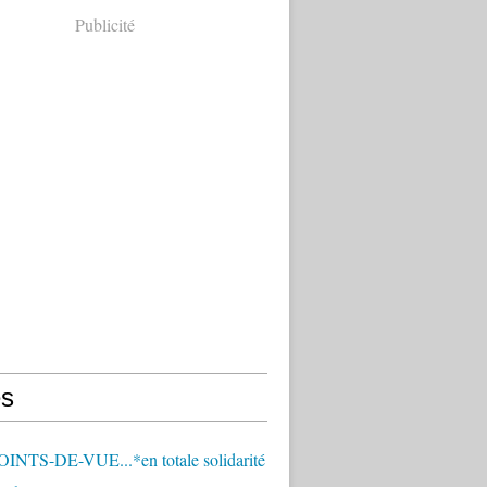
Publicité
s
OINTS-DE-VUE...*en totale solidarité