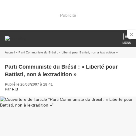
Publicité
MENU
Accueil
» Parti Communiste du Brésil : « Liberté pour Battisti, non à lextradition »
Parti Communiste du Brésil : « Liberté pour
Battisti, non à lextradition »
Publié le 26/03/2007 à 18:41
Par
R.B