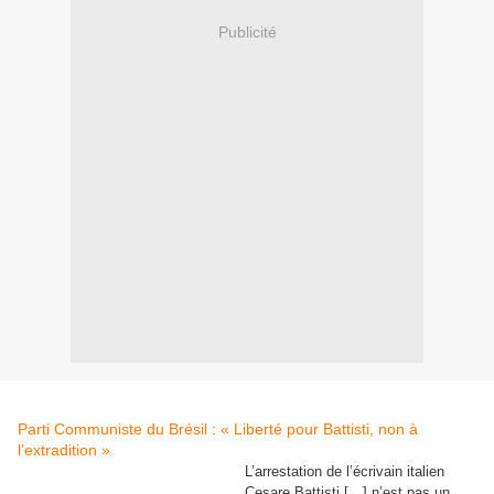
Publicité
Parti Communiste du Brésil : « Liberté pour Battisti, non à
l’extradition »
L’arrestation de l’écrivain italien
Cesare Battisti […] n’est pas un