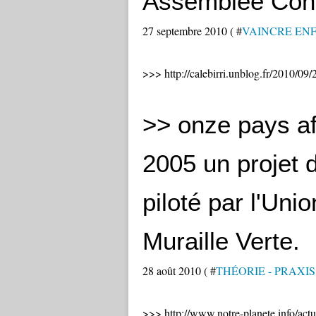
Assemblée Cons
27 septembre 2010 ( #
VAINCRE ENF
>>> http://calebirri.unblog.fr/2010/09
>> onze pays afr
2005 un projet 
piloté par l'Uni
Muraille Verte.
28 août 2010 ( #
THÉORIE - PRAXIS
>>> http://www.notre-planete.info/actu