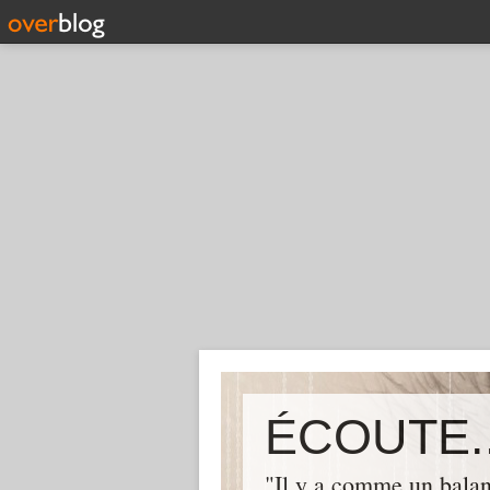
ÉCOUTE..
"Il y a comme un balan