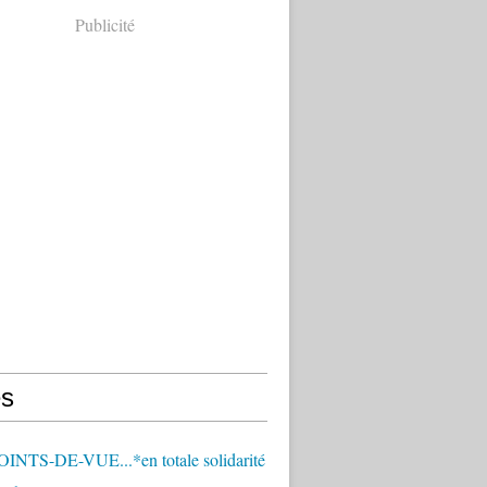
Publicité
s
OINTS-DE-VUE...*en totale solidarité