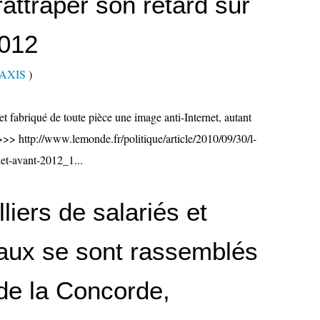
attraper son retard sur
2012
RAXIS
)
et fabriqué de toute pièce une image anti-Internet, autant
 >>> http://www.lemonde.fr/politique/article/2010/09/30/l-
net-avant-2012_1...
iers de salariés et
caux se sont rassemblés
de la Concorde,