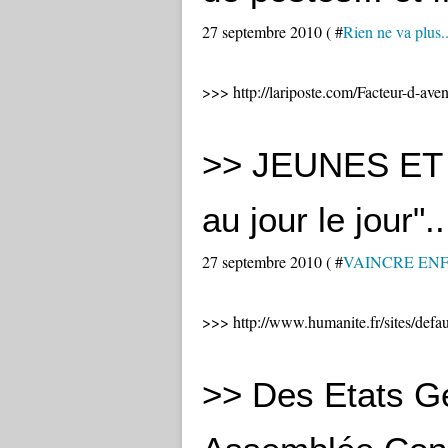
27 septembre 2010 ( #
Rien ne va plu
>>> http://lariposte.com/Facteur-d-aven
>> JEUNES ET 
au jour le jour"..
27 septembre 2010 ( #
VAINCRE ENF
>>> http://www.humanite.fr/sites/defa
>> Des Etats G