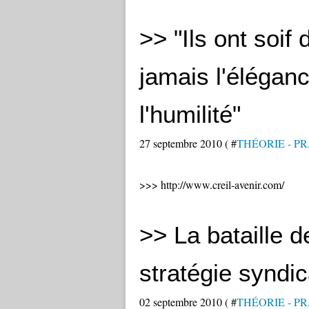
>> "Ils ont soif 
jamais l'élégan
l'humilité"
27 septembre 2010 ( #
THÉORIE - P
>>> http://www.creil-avenir.com/
>> La bataille de
stratégie syndic
02 septembre 2010 ( #
THÉORIE - P