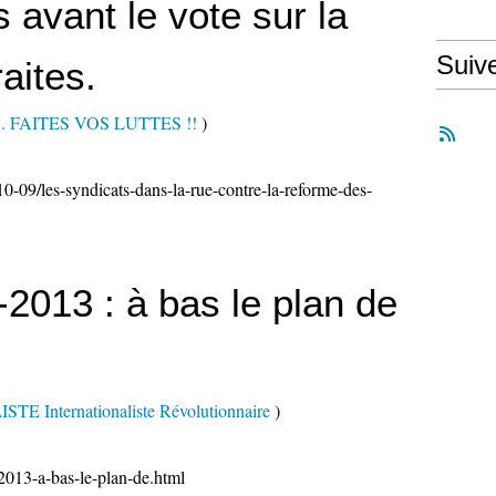
 avant le vote sur la
Suiv
aites.
s... FAITES VOS LUTTES !!
)
010-09/les-syndicats-dans-la-rue-contre-la-reforme-des-
2013 : à bas le plan de
E Internationaliste Révolutionnaire
)
2013-a-bas-le-plan-de.html