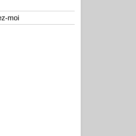
ez-moi