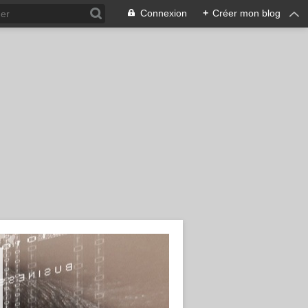
Connexion
+
Créer mon blog